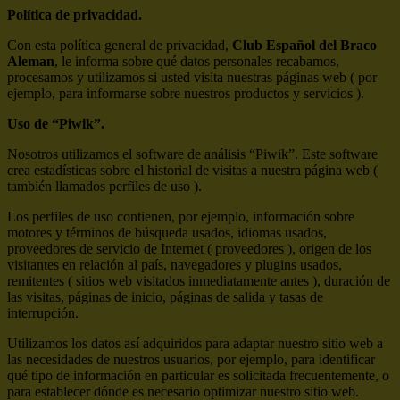
Política de privacidad.
Con esta política general de privacidad,
Club Español del Braco
Aleman
, le informa sobre qué datos personales recabamos,
procesamos y utilizamos si usted visita nuestras páginas web ( por
ejemplo, para informarse sobre nuestros productos y servicios ).
Uso de “Piwik”.
Nosotros utilizamos el software de análisis “Piwik”. Este software
crea estadísticas sobre el historial de visitas a nuestra página web (
también llamados perfiles de uso ).
Los perfiles de uso contienen, por ejemplo, información sobre
motores y términos de búsqueda usados, idiomas usados,
proveedores de servicio de Internet ( proveedores ), origen de los
visitantes en relación al país, navegadores y plugins usados,
remitentes ( sitios web visitados inmediatamente antes ), duración de
las visitas, páginas de inicio, páginas de salida y tasas de
interrupción.
Utilizamos los datos así adquiridos para adaptar nuestro sitio web a
las necesidades de nuestros usuarios, por ejemplo, para identificar
qué tipo de información en particular es solicitada frecuentemente, o
para establecer dónde es necesario optimizar nuestro sitio web.