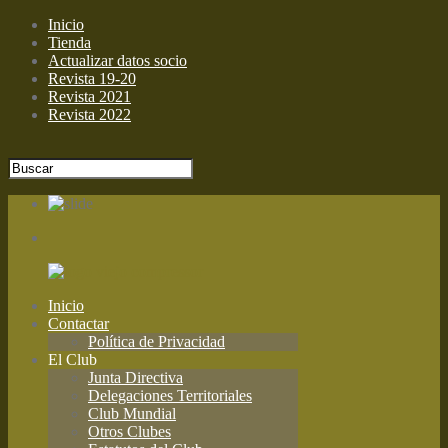
Inicio
Tienda
Actualizar datos socio
Revista 19-20
Revista 2021
Revista 2022
Inicio
Contactar
Política de Privacidad
El Club
Junta Directiva
Delegaciones Territoriales
Club Mundial
Otros Clubes