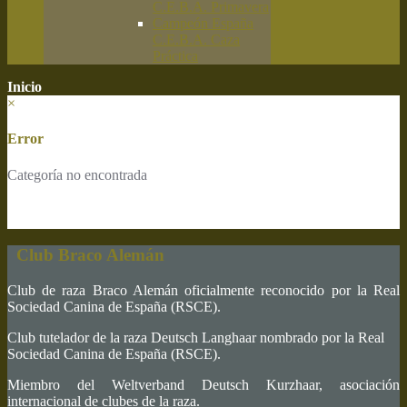
C.E.B.A. Primavera
Campeón España
C.E.B.A. Caza
Práctica
Inicio
×
Error
Categoría no encontrada
Club Braco Alemán
Club de raza Braco Alemán oficialmente reconocido por la Real
Sociedad Canina de España (RSCE).
Club tutelador de la raza Deutsch Langhaar nombrado por la Real
Sociedad Canina de España (RSCE).
Miembro del Weltverband Deutsch Kurzhaar, asociación
internacional de clubes de la raza.