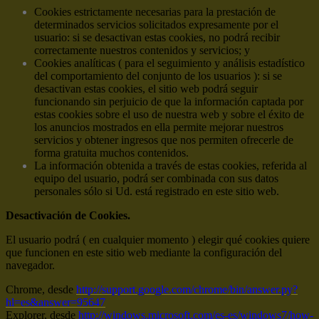
Cookies estrictamente necesarias para la prestación de
determinados servicios solicitados expresamente por el
usuario: si se desactivan estas cookies, no podrá recibir
correctamente nuestros contenidos y servicios; y
Cookies analíticas ( para el seguimiento y análisis estadístico
del comportamiento del conjunto de los usuarios ): si se
desactivan estas cookies, el sitio web podrá seguir
funcionando sin perjuicio de que la información captada por
estas cookies sobre el uso de nuestra web y sobre el éxito de
los anuncios mostrados en ella permite mejorar nuestros
servicios y obtener ingresos que nos permiten ofrecerle de
forma gratuita muchos contenidos.
La información obtenida a través de estas cookies, referida al
equipo del usuario, podrá ser combinada con sus datos
personales sólo si Ud. está registrado en este sitio web.
Desactivación de Cookies.
El usuario podrá ( en cualquier momento ) elegir qué cookies quiere
que funcionen en este sitio web mediante la configuración del
navegador.
Chrome, desde
http://support.google.com/chrome/bin/answer.py?
hl=es&answer=95647
Explorer, desde
http://windows.microsoft.com/es-es/windows7/how-