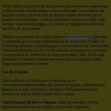
Piwik utiliza una cookie de seguimiento para reconocer usuarios que
ya han visitado nuestra página web en el pasado. La cookie es un
pequeño archivo de texto con un número indice aleatorio que se
guarda en su ordenador y que se transfiere a nuestro servidor cada
vez que visita nuestra página. La cookie de seguimiento tiene una
duración de una semana.
Piwik es un software de código abierto (
www.piwik.org
) que está
considerado por el centro independiente de protección de datos de
Schleswig-Holstein ( Unabhängiges Landeszentrum für Datenschutz
Schleswig-Holstein, ULD ) como solución generalmente conforme
a la normativa de protección de datos personales. Más, Piwik está
manejado en nuestros propios servidores así que ningunos datos
llegan a proveedores externos.
Uso de Cookies.
Una cookie es un fichero que se descarga en el
ordenador/smartphone/tablet del usuario al acceder a determinadas
páginas web para almacenar y recuperar información sobre la
navegación que se efectúa desde dicho equipo.
Club Español del Braco Aleman
utiliza en este sitio web las
siguientes cookies que se detallan en el cuadro siguiente: