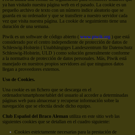
ya han visitado nuestra página web en el pasado. La cookie es un
pequeño archivo de texto con un número indice aleatorio que se
guarda en su ordenador y que se transfiere a nuestro servidor cada
vez que visita nuestra página. La cookie de seguimiento tiene una
duración de una semana.
Piwik es un software de código abierto (
www.piwik.org
) que está
considerado por el centro independiente de protección de datos de
Schleswig-Holstein ( Unabhängiges Landeszentrum für Datenschutz
Schleswig-Holstein, ULD ) como solución generalmente conforme
a la normativa de protección de datos personales. Más, Piwik está
manejado en nuestros propios servidores así que ningunos datos
llegan a proveedores externos.
Uso de Cookies.
Una cookie es un fichero que se descarga en el
ordenador/smartphone/tablet del usuario al acceder a determinadas
páginas web para almacenar y recuperar información sobre la
navegación que se efectúa desde dicho equipo.
Club Español del Braco Aleman
utiliza en este sitio web las
siguientes cookies que se detallan en el cuadro siguiente:
Cookies estrictamente necesarias para la prestación de