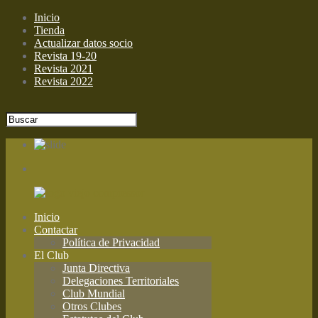
Inicio
Tienda
Actualizar datos socio
Revista 19-20
Revista 2021
Revista 2022
Inicio
Contactar
Política de Privacidad
El Club
Junta Directiva
Delegaciones Territoriales
Club Mundial
Otros Clubes