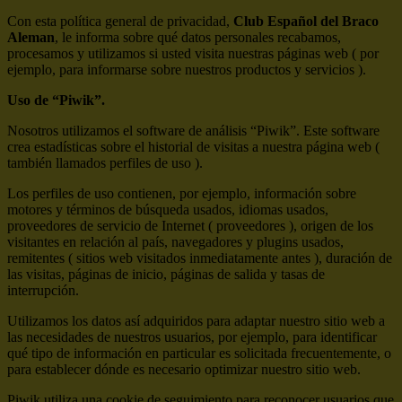
Con esta política general de privacidad,
Club Español del Braco
Aleman
, le informa sobre qué datos personales recabamos,
procesamos y utilizamos si usted visita nuestras páginas web ( por
ejemplo, para informarse sobre nuestros productos y servicios ).
Uso de “Piwik”.
Nosotros utilizamos el software de análisis “Piwik”. Este software
crea estadísticas sobre el historial de visitas a nuestra página web (
también llamados perfiles de uso ).
Los perfiles de uso contienen, por ejemplo, información sobre
motores y términos de búsqueda usados, idiomas usados,
proveedores de servicio de Internet ( proveedores ), origen de los
visitantes en relación al país, navegadores y plugins usados,
remitentes ( sitios web visitados inmediatamente antes ), duración de
las visitas, páginas de inicio, páginas de salida y tasas de
interrupción.
Utilizamos los datos así adquiridos para adaptar nuestro sitio web a
las necesidades de nuestros usuarios, por ejemplo, para identificar
qué tipo de información en particular es solicitada frecuentemente, o
para establecer dónde es necesario optimizar nuestro sitio web.
Piwik utiliza una cookie de seguimiento para reconocer usuarios que