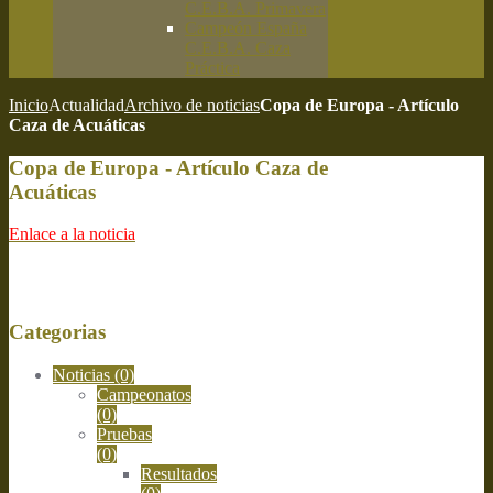
C.E.B.A. Primavera
Campeón España
C.E.B.A. Caza
Práctica
Inicio
Actualidad
Archivo de noticias
Copa de Europa - Artículo
Caza de Acuáticas
Copa de Europa - Artículo Caza de
Acuáticas
Enlace a la noticia
Categorias
Noticias
(0)
Campeonatos
(0)
Pruebas
(0)
Resultados