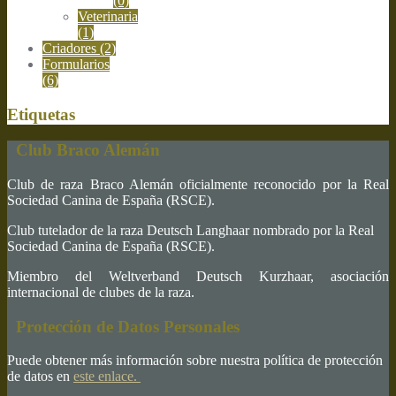
(0)
Veterinaria
(1)
Criadores
(2)
Formularios
(6)
Etiquetas
Club Braco Alemán
Club de raza Braco Alemán oficialmente reconocido por la Real
Sociedad Canina de España (RSCE).
Club tutelador de la raza Deutsch Langhaar nombrado por la Real
Sociedad Canina de España (RSCE).
Miembro del Weltverband Deutsch Kurzhaar, asociación
internacional de clubes de la raza.
Protección de Datos Personales
Puede obtener más información sobre nuestra política de protección
de datos en
este enlace.