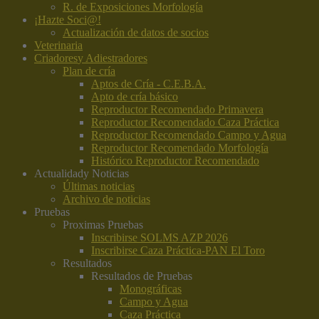
R. de Exposiciones Morfología
¡Hazte Soci@!
Actualización de datos de socios
Veterinaria
Criadores
y Adiestradores
Plan de cría
Aptos de Cría - C.E.B.A.
Apto de cría básico
Reproductor Recomendado Primavera
Reproductor Recomendado Caza Práctica
Reproductor Recomendado Campo y Agua
Reproductor Recomendado Morfología
Histórico Reproductor Recomendado
Actualidad
y Noticias
Últimas noticias
Archivo de noticias
Pruebas
Proximas Pruebas
Inscribirse SOLMS AZP 2026
Inscribirse Caza Práctica-PAN El Toro
Resultados
Resultados de Pruebas
Monográficas
Campo y Agua
Caza Práctica