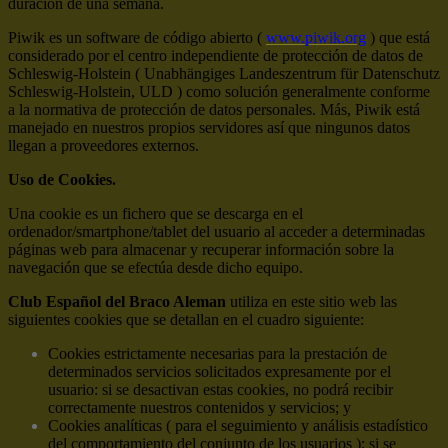
duración de una semana.
Piwik es un software de código abierto (
www.piwik.org
) que está
considerado por el centro independiente de protección de datos de
Schleswig-Holstein ( Unabhängiges Landeszentrum für Datenschutz
Schleswig-Holstein, ULD ) como solución generalmente conforme
a la normativa de protección de datos personales. Más, Piwik está
manejado en nuestros propios servidores así que ningunos datos
llegan a proveedores externos.
Uso de Cookies.
Una cookie es un fichero que se descarga en el
ordenador/smartphone/tablet del usuario al acceder a determinadas
páginas web para almacenar y recuperar información sobre la
navegación que se efectúa desde dicho equipo.
Club Español del Braco Aleman
utiliza en este sitio web las
siguientes cookies que se detallan en el cuadro siguiente:
Cookies estrictamente necesarias para la prestación de
determinados servicios solicitados expresamente por el
usuario: si se desactivan estas cookies, no podrá recibir
correctamente nuestros contenidos y servicios; y
Cookies analíticas ( para el seguimiento y análisis estadístico
del comportamiento del conjunto de los usuarios ): si se