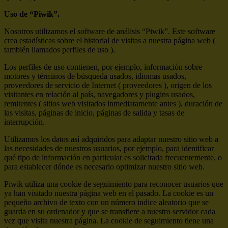
Uso de “Piwik”.
Nosotros utilizamos el software de análisis “Piwik”. Este software
crea estadísticas sobre el historial de visitas a nuestra página web (
también llamados perfiles de uso ).
Los perfiles de uso contienen, por ejemplo, información sobre
motores y términos de búsqueda usados, idiomas usados,
proveedores de servicio de Internet ( proveedores ), origen de los
visitantes en relación al país, navegadores y plugins usados,
remitentes ( sitios web visitados inmediatamente antes ), duración de
las visitas, páginas de inicio, páginas de salida y tasas de
interrupción.
Utilizamos los datos así adquiridos para adaptar nuestro sitio web a
las necesidades de nuestros usuarios, por ejemplo, para identificar
qué tipo de información en particular es solicitada frecuentemente, o
para establecer dónde es necesario optimizar nuestro sitio web.
Piwik utiliza una cookie de seguimiento para reconocer usuarios que
ya han visitado nuestra página web en el pasado. La cookie es un
pequeño archivo de texto con un número indice aleatorio que se
guarda en su ordenador y que se transfiere a nuestro servidor cada
vez que visita nuestra página. La cookie de seguimiento tiene una