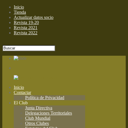
Inicio
Tienda
Actualizar datos socio
Revista 19-20
Revista 2021
Revista 2022
Inicio
Contactar
Política de Privacidad
El Club
Junta Directiva
Delegaciones Territoriales
Club Mundial
Otros Clubes