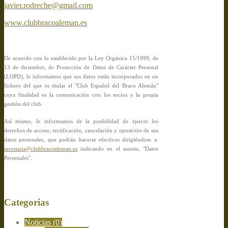
javier.rodreche@gmail.com
www.clubbracoaleman.es
De acuerdo con lo establecido por la Ley Orgánica 15/1999, de
13 de diciembre, de Protección de Datos de Carácter Personal
(LOPD), le informamos que sus datos están incorporados en un
fichero del que es titular el "Club Español del Braco Alemán"
cuya finalidad es la comunicación con los socios y la propia
gestión del club.
Así mismo, le informamos de la posibilidad de ejercer los
derechos de acceso, rectificación, cancelación y oposición de sus
datos personales, que podrán hacerse efectivos dirigiéndose a:
secretaria@clubbracoaleman.es
indicando en el asunto, "Datos
Personales".
Categorias
Noticias
(0)