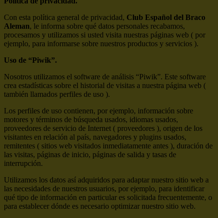
Política de privacidad.
Con esta política general de privacidad,
Club Español del Braco
Aleman
, le informa sobre qué datos personales recabamos,
procesamos y utilizamos si usted visita nuestras páginas web ( por
ejemplo, para informarse sobre nuestros productos y servicios ).
Uso de “Piwik”.
Nosotros utilizamos el software de análisis “Piwik”. Este software
crea estadísticas sobre el historial de visitas a nuestra página web (
también llamados perfiles de uso ).
Los perfiles de uso contienen, por ejemplo, información sobre
motores y términos de búsqueda usados, idiomas usados,
proveedores de servicio de Internet ( proveedores ), origen de los
visitantes en relación al país, navegadores y plugins usados,
remitentes ( sitios web visitados inmediatamente antes ), duración de
las visitas, páginas de inicio, páginas de salida y tasas de
interrupción.
Utilizamos los datos así adquiridos para adaptar nuestro sitio web a
las necesidades de nuestros usuarios, por ejemplo, para identificar
qué tipo de información en particular es solicitada frecuentemente, o
para establecer dónde es necesario optimizar nuestro sitio web.