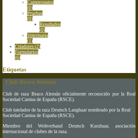
Campeonatos
(0)
Pruebas
(0)
Resultados
(0)
Veterinaria
(1)
Criadores
(2)
Formularios
(6)
Etiquetas
Club Braco Alemán
Club de raza Braco Alemán oficialmente reconocido por la Real
Sociedad Canina de España (RSCE).
Club tutelador de la raza Deutsch Langhaar nombrado por la Real
Sociedad Canina de España (RSCE).
Miembro del Weltverband Deutsch Kurzhaar, asociación
internacional de clubes de la raza.