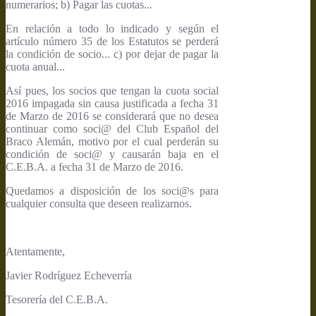
numerarios; b) Pagar las cuotas...
En relación a todo lo indicado y según el
artículo número 35 de los Estatutos se perderá
la condición de socio... c) por dejar de pagar la
cuota anual...
Así pues, los socios que tengan la cuota social
2016 impagada sin causa justificada a fecha 31
de Marzo de 2016 se considerará que no desea
continuar como soci@ del Club Español del
Braco Alemán, motivo por el cual perderán su
condición de soci@ y causarán baja en el
C.E.B.A. a fecha 31 de Marzo de 2016.
Quedamos a disposición de los soci@s para
cualquier consulta que deseen realizarnos.
Atentamente,
Javier Rodríguez Echeverría
Tesorería del C.E.B.A.