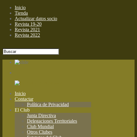
Inicio
Tienda
Actualizar datos socio
Revista 19-20
Revista 2021
Revista 2022
Inicio
Contactar
Política de Privacidad
El Club
Junta Directiva
Delegaciones Territoriales
Club Mundial
Otros Clubes