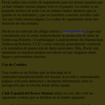
Piwik utiliza una cookie de seguimiento para reconocer usuarios que
ya han visitado nuestra página web en el pasado. La cookie es un
pequeño archivo de texto con un número indice aleatorio que se
guarda en su ordenador y que se transfiere a nuestro servidor cada
vez que visita nuestra página. La cookie de seguimiento tiene una
duración de una semana.
Piwik es un software de código abierto (
www.piwik.org
) que está
considerado por el centro independiente de protección de datos de
Schleswig-Holstein ( Unabhängiges Landeszentrum für Datenschutz
Schleswig-Holstein, ULD ) como solución generalmente conforme
a la normativa de protección de datos personales. Más, Piwik está
manejado en nuestros propios servidores así que ningunos datos
llegan a proveedores externos.
Uso de Cookies.
Una cookie es un fichero que se descarga en el
ordenador/smartphone/tablet del usuario al acceder a determinadas
páginas web para almacenar y recuperar información sobre la
navegación que se efectúa desde dicho equipo.
Club Español del Braco Aleman
utiliza en este sitio web las
siguientes cookies que se detallan en el cuadro siguiente: