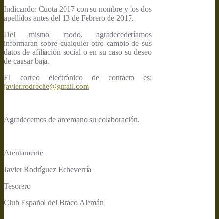
Indicando: Cuota 2017 con su nombre y los dos
apellidos antes del 13 de Febrero de 2017.
Del mismo modo, agradecederíamos
informaran sobre cualquier otro cambio de sus
datos de afiliación social o en su caso su deseo
de causar baja.
El correo electrónico de contacto es:
javier.rodreche@gmail.com
Agradecemos de antemano su colaboración.
Atentamente,
Javier Rodríguez Echeverría
Tesorero
Club Español del Braco Alemán