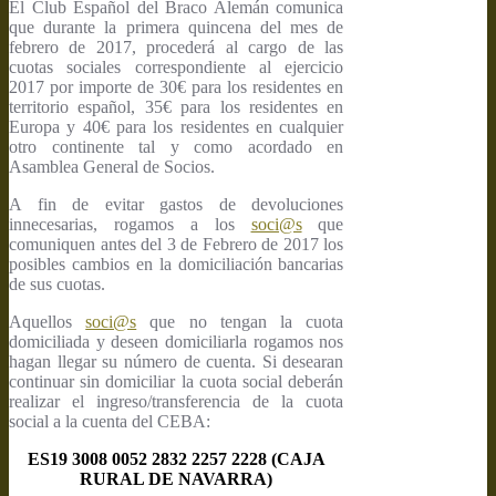
El Club Español del Braco Alemán comunica
que durante la primera quincena del mes de
febrero de 2017, procederá al cargo de las
cuotas sociales correspondiente al ejercicio
2017 por importe de 30€ para los residentes en
territorio español, 35€ para los residentes en
Europa y 40€ para los residentes en cualquier
otro continente tal y como acordado en
Asamblea General de Socios.
A fin de evitar gastos de devoluciones
innecesarias, rogamos a los
soci@s
que
comuniquen antes del 3 de Febrero de 2017 los
posibles cambios en la domiciliación bancarias
de sus cuotas.
Aquellos
soci@s
que no tengan la cuota
domiciliada y deseen domiciliarla rogamos nos
hagan llegar su número de cuenta. Si desearan
continuar sin domiciliar la cuota social deberán
realizar el ingreso/transferencia de la cuota
social a la cuenta del CEBA:
ES19 3008 0052 2832 2257 2228 (CAJA
RURAL DE NAVARRA)