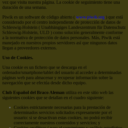
vez que visita nuestra página. La cookie de seguimiento tiene una
duración de una semana.
Piwik es un software de código abierto (
www.piwik.org
) que está
considerado por el centro independiente de protección de datos de
Schleswig-Holstein ( Unabhängiges Landeszentrum für Datenschutz
Schleswig-Holstein, ULD ) como solución generalmente conforme
a la normativa de protección de datos personales. Más, Piwik está
manejado en nuestros propios servidores así que ningunos datos
llegan a proveedores externos.
Uso de Cookies.
Una cookie es un fichero que se descarga en el
ordenador/smartphone/tablet del usuario al acceder a determinadas
páginas web para almacenar y recuperar información sobre la
navegación que se efectúa desde dicho equipo.
Club Español del Braco Aleman
utiliza en este sitio web las
siguientes cookies que se detallan en el cuadro siguiente:
Cookies estrictamente necesarias para la prestación de
determinados servicios solicitados expresamente por el
usuario: si se desactivan estas cookies, no podrá recibir
correctamente nuestros contenidos y servicios; y
Cookies analíticas ( para el seguimiento y análisis estadístico