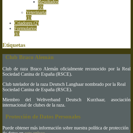
Resultados
(0)
Veterinaria
(1)
Criadores
(2)
Formularios
(6)
Etiquetas
Club Braco Alemán
Club de raza Braco Alemán oficialmente reconocido por la Real
Sociedad Canina de España (RSCE).
Club tutelador de la raza Deutsch Langhaar nombrado por la Real
Sociedad Canina de España (RSCE).
Miembro del Weltverband Deutsch Kurzhaar, asociación
internacional de clubes de la raza.
Protección de Datos Personales
Puede obtener más información sobre nuestra política de protección