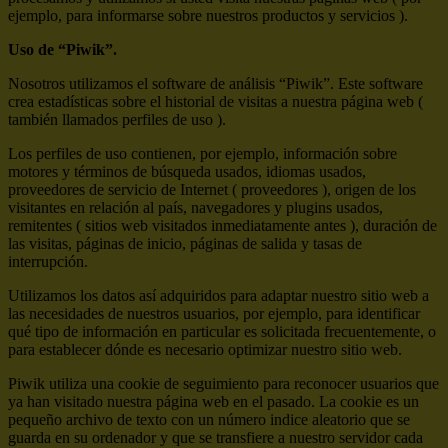
ejemplo, para informarse sobre nuestros productos y servicios ).
Uso de “Piwik”.
Nosotros utilizamos el software de análisis “Piwik”. Este software
crea estadísticas sobre el historial de visitas a nuestra página web (
también llamados perfiles de uso ).
Los perfiles de uso contienen, por ejemplo, información sobre
motores y términos de búsqueda usados, idiomas usados,
proveedores de servicio de Internet ( proveedores ), origen de los
visitantes en relación al país, navegadores y plugins usados,
remitentes ( sitios web visitados inmediatamente antes ), duración de
las visitas, páginas de inicio, páginas de salida y tasas de
interrupción.
Utilizamos los datos así adquiridos para adaptar nuestro sitio web a
las necesidades de nuestros usuarios, por ejemplo, para identificar
qué tipo de información en particular es solicitada frecuentemente, o
para establecer dónde es necesario optimizar nuestro sitio web.
Piwik utiliza una cookie de seguimiento para reconocer usuarios que
ya han visitado nuestra página web en el pasado. La cookie es un
pequeño archivo de texto con un número indice aleatorio que se
guarda en su ordenador y que se transfiere a nuestro servidor cada