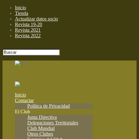
Inicio
Tienda
Actualizar datos socio
Revista 19-20
Revista 2021
Revista 2022
Inicio
Contactar
Política de Privacidad
El Club
Junta Directiva
Delegaciones Territoriales
Club Mundial
Otros Clubes