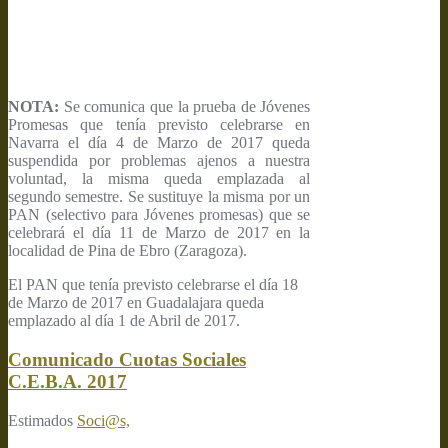
NOTA:
Se comunica que la prueba de Jóvenes
Promesas que tenía previsto celebrarse en
Navarra el día 4 de Marzo de 2017 queda
suspendida por problemas ajenos a nuestra
voluntad, la misma queda emplazada al
segundo semestre. Se sustituye la misma por un
PAN (selectivo para Jóvenes promesas) que se
celebrará el día 11 de Marzo de 2017 en la
localidad de Pina de Ebro (Zaragoza).
El PAN que tenía previsto celebrarse el día 18
de Marzo de 2017 en Guadalajara queda
emplazado al día 1 de Abril de 2017.
Comunicado Cuotas Sociales
C.E.B.A. 2017
Estimados
Soci@s,