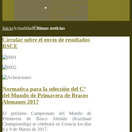
C.E.B.A. Primavera
Campeón España
C.E.B.A. Caza
Práctica
Inicio
Actualidad
Últimas noticias
Circular sobre el envío de resultados
RSCE
Normativa para la selección del Cº
del Mundo de Primavera de Bracos
Alemanes 2017
El próximo Campeonato del Mundo de
Primavera de Braco Alemán (Kurzhaar
Championship) se celebrará en Croacia los días
8 y 9 de Marzo de 2017.