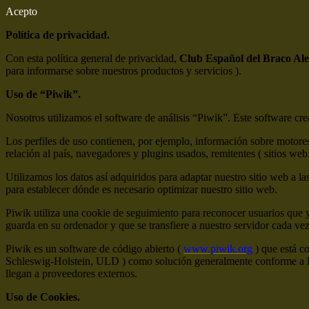
Acepto
Política de privacidad.
Con esta política general de privacidad,
Club Español del Braco Al
para informarse sobre nuestros productos y servicios ).
Uso de “Piwik”.
Nosotros utilizamos el software de análisis “Piwik”. Este software crea 
Los perfiles de uso contienen, por ejemplo, información sobre motores
relación al país, navegadores y plugins usados, remitentes ( sitios web 
Utilizamos los datos así adquiridos para adaptar nuestro sitio web a la
para establecer dónde es necesario optimizar nuestro sitio web.
Piwik utiliza una cookie de seguimiento para reconocer usuarios que 
guarda en su ordenador y que se transfiere a nuestro servidor cada ve
Piwik es un software de código abierto (
www.piwik.org
) que está c
Schleswig-Holstein, ULD ) como solución generalmente conforme a la 
llegan a proveedores externos.
Uso de Cookies.