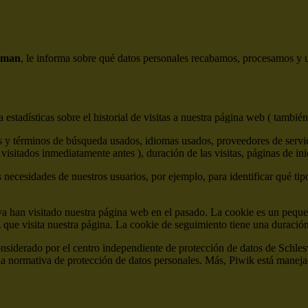
eman
, le informa sobre qué datos personales recabamos, procesamos y ut
estadísticas sobre el historial de visitas a nuestra página web ( también
 y términos de búsqueda usados, idiomas usados, proveedores de servicio
visitados inmediatamente antes ), duración de las visitas, páginas de ini
s necesidades de nuestros usuarios, por ejemplo, para identificar qué tip
ya han visitado nuestra página web en el pasado. La cookie es un peque
z que visita nuestra página. La cookie de seguimiento tiene una duraci
onsiderado por el centro independiente de protección de datos de Sch
normativa de protección de datos personales. Más, Piwik está manejad