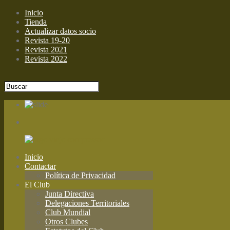
Inicio
Tienda
Actualizar datos socio
Revista 19-20
Revista 2021
Revista 2022
Inicio
Contactar
Política de Privacidad
El Club
Junta Directiva
Delegaciones Territoriales
Club Mundial
Otros Clubes