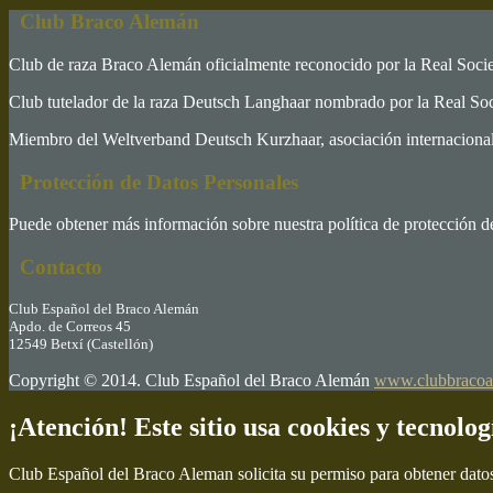
Club Braco Alemán
Club de raza Braco Alemán oficialmente reconocido por la Real Soc
Club tutelador de la raza Deutsch Langhaar nombrado por la Real S
Miembro del Weltverband Deutsch Kurzhaar, asociación internacional 
Protección de Datos Personales
Puede obtener más información sobre nuestra política de protección d
Contacto
Club Español del Braco Alemán
Apdo. de Correos 45
12549 Betxí (Castellón)
Copyright © 2014. Club Español del Braco Alemán
www.clubbracoa
¡Atención! Este sitio usa cookies y tecnolog
Club Español del Braco Aleman solicita su permiso para obtener dato