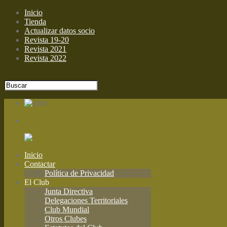
Inicio
Tienda
Actualizar datos socio
Revista 19-20
Revista 2021
Revista 2022
Inicio
Contactar
Política de Privacidad
El Club
Junta Directiva
Delegaciones Territoriales
Club Mundial
Otros Clubes