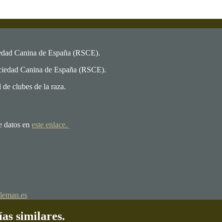
iedad Canina de España (RSCE).
ociedad Canina de España (RSCE).
de clubes de la raza.
e datos en
este enlace.
leman.es
ías similares.