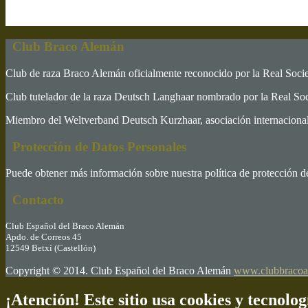
Club Braco Alemán
Club de raza Braco Alemán oficialmente reconocido por la Real Soc
Club tutelador de la raza Deutsch Langhaar nombrado por la Real S
Miembro del Weltverband Deutsch Kurzhaar, asociación internacional 
Protección de Datos Personales
Puede obtener más información sobre nuestra política de protección d
Contacto
Club Español del Braco Alemán
Apdo. de Correos 45
12549 Betxí (Castellón)
Copyright © 2014. Club Español del Braco Alemán
www.clubbracoa
¡Atención! Este sitio usa cookies y tecnolog