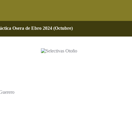
áctica Osera de Ebro 2024 (Octubre)
 Guerero