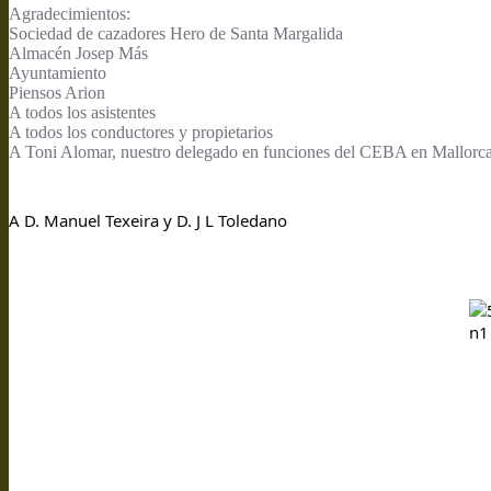
Agradecimientos:
Sociedad de cazadores Hero de Santa Margalida
Almacén Josep Más
Ayuntamiento
Piensos Arion
A todos los asistentes
A todos los conductores y propietarios
A Toni Alomar, nuestro delegado en funciones del CEBA en Mallorca, 
A D. Manuel Texeira y D. J L Toledano