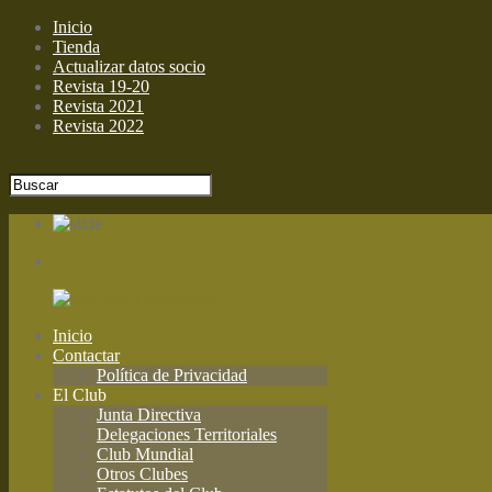
Inicio
Tienda
Actualizar datos socio
Revista 19-20
Revista 2021
Revista 2022
Inicio
Contactar
Política de Privacidad
El Club
Junta Directiva
Delegaciones Territoriales
Club Mundial
Otros Clubes