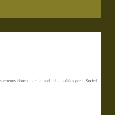
s terrenos idóneos para la modalidad, cedidos por la Sociedad