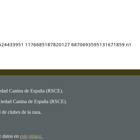
iedad Canina de España (RSCE).
ociedad Canina de España (RSCE).
de clubes de la raza.
e datos en
este enlace.