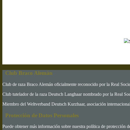
Club Braco Alemán
Club de raza Braco Alemán oficialmente reconocido por la Real Soc
Club tutelador de la raza Deutsch Langhaar nombrado por la Real S
Miembro del Weltverband Deutsch Kurzhaar, asociación internacional 
Protección de Datos Personales
Puede obtener más información sobre nuestra política de protección d