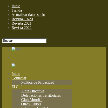
Inicio
Tienda
Actualizar datos socio
Revista 19-20
Revista 2021
Revista 2022
Inicio
Contactar
Política de Privacidad
El Club
Junta Directiva
Delegaciones Territoriales
Club Mundial
Otros Clubes