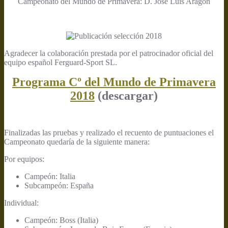
Campeonato del Mundo de Primavera: D. José Luis Aragón
Agradecer la colaboración prestada por el patrocinador oficial del
equipo español Ferguard-Sport SL.
Programa Cº del Mundo de Primavera
2018
(descargar)
Finalizadas las pruebas y realizado el recuento de puntuaciones el
Campeonato quedaría de la siguiente manera:
Por equipos:
Campeón: Italia
Subcampeón: España
Individual:
Campeón: Boss (Italia)