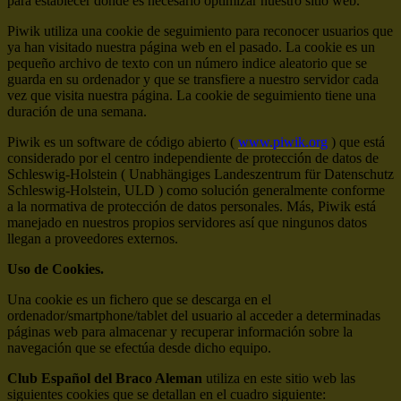
para establecer dónde es necesario optimizar nuestro sitio web.
Piwik utiliza una cookie de seguimiento para reconocer usuarios que
ya han visitado nuestra página web en el pasado. La cookie es un
pequeño archivo de texto con un número indice aleatorio que se
guarda en su ordenador y que se transfiere a nuestro servidor cada
vez que visita nuestra página. La cookie de seguimiento tiene una
duración de una semana.
Piwik es un software de código abierto (
www.piwik.org
) que está
considerado por el centro independiente de protección de datos de
Schleswig-Holstein ( Unabhängiges Landeszentrum für Datenschutz
Schleswig-Holstein, ULD ) como solución generalmente conforme
a la normativa de protección de datos personales. Más, Piwik está
manejado en nuestros propios servidores así que ningunos datos
llegan a proveedores externos.
Uso de Cookies.
Una cookie es un fichero que se descarga en el
ordenador/smartphone/tablet del usuario al acceder a determinadas
páginas web para almacenar y recuperar información sobre la
navegación que se efectúa desde dicho equipo.
Club Español del Braco Aleman
utiliza en este sitio web las
siguientes cookies que se detallan en el cuadro siguiente: