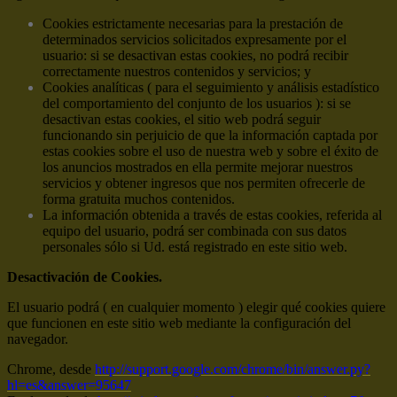
Cookies estrictamente necesarias para la prestación de
determinados servicios solicitados expresamente por el
usuario: si se desactivan estas cookies, no podrá recibir
correctamente nuestros contenidos y servicios; y
Cookies analíticas ( para el seguimiento y análisis estadístico
del comportamiento del conjunto de los usuarios ): si se
desactivan estas cookies, el sitio web podrá seguir
funcionando sin perjuicio de que la información captada por
estas cookies sobre el uso de nuestra web y sobre el éxito de
los anuncios mostrados en ella permite mejorar nuestros
servicios y obtener ingresos que nos permiten ofrecerle de
forma gratuita muchos contenidos.
La información obtenida a través de estas cookies, referida al
equipo del usuario, podrá ser combinada con sus datos
personales sólo si Ud. está registrado en este sitio web.
Desactivación de Cookies.
El usuario podrá ( en cualquier momento ) elegir qué cookies quiere
que funcionen en este sitio web mediante la configuración del
navegador.
Chrome, desde
http://support.google.com/chrome/bin/answer.py?
hl=es&answer=95647