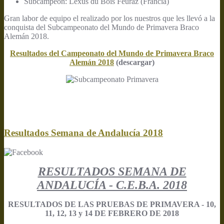
Subcampeón: Lexus du Bois Feuraz (Francia)
Gran labor de equipo el realizado por los nuestros que les llevó a la
conquista del Subcampeonato del Mundo de Primavera Braco
Alemán 2018.
Resultados del Campeonato del Mundo de Primavera Braco
Alemán 2018
(descargar)
Resultados Semana de Andalucía 2018
RESULTADOS SEMANA DE
ANDALUCÍA - C.E.B.A. 2018
RESULTADOS DE LAS PRUEBAS DE PRIMAVERA - 10,
11, 12, 13 y 14 DE FEBRERO DE 2018