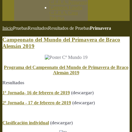
C.E.B.A. Primavera
Campeón España
C.E.B.A. Caza
Práctica
Inicio
Pruebas
Resultados
Resultados de Pruebas
Primavera
Campeonato del Mundo del Primavera de Braco
Alemán 2019
Programa del Campeonato del Mundo de Primavera de Braco
Alemán 2019
Resultados
1ª Jornada- 16 de febrero de 2019
(descargar)
2ª Jornada - 17 de febrero de 2019
(descargar)
Clasificación individual
(descargar)