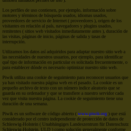
también llamados perfiles de uso ).
Los perfiles de uso contienen, por ejemplo, información sobre
motores y términos de búsqueda usados, idiomas usados,
proveedores de servicio de Internet ( proveedores ), origen de los
visitantes en relación al país, navegadores y plugins usados,
remitentes ( sitios web visitados inmediatamente antes ), duración de
las visitas, páginas de inicio, páginas de salida y tasas de
interrupción.
Utilizamos los datos así adquiridos para adaptar nuestro sitio web a
las necesidades de nuestros usuarios, por ejemplo, para identificar
qué tipo de información en particular es solicitada frecuentemente, o
para establecer dónde es necesario optimizar nuestro sitio web.
Piwik utiliza una cookie de seguimiento para reconocer usuarios que
ya han visitado nuestra página web en el pasado. La cookie es un
pequeño archivo de texto con un número indice aleatorio que se
guarda en su ordenador y que se transfiere a nuestro servidor cada
vez que visita nuestra página. La cookie de seguimiento tiene una
duración de una semana.
Piwik es un software de código abierto (
www.piwik.org
) que está
considerado por el centro independiente de protección de datos de
Schleswig-Holstein ( Unabhängiges Landeszentrum für Datenschutz
Schleswig-Holstein, ULD ) como solución generalmente conforme