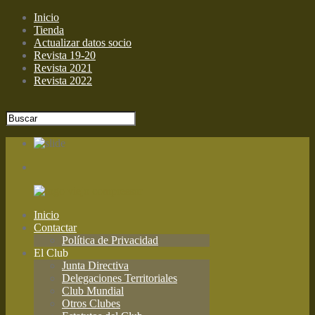
Inicio
Tienda
Actualizar datos socio
Revista 19-20
Revista 2021
Revista 2022
Inicio
Contactar
Política de Privacidad
El Club
Junta Directiva
Delegaciones Territoriales
Club Mundial
Otros Clubes