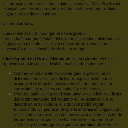
a la normativa de protección de datos personales. Más, Piwik está
manejado en nuestros propios servidores así que ningunos datos
llegan a proveedores externos.
Uso de Cookies.
Una cookie es un fichero que se descarga en el
ordenador/smartphone/tablet del usuario al acceder a determinadas
páginas web para almacenar y recuperar información sobre la
navegación que se efectúa desde dicho equipo.
Club Español del Braco Aleman
utiliza en este sitio web las
siguientes cookies que se detallan en el cuadro siguiente:
Cookies estrictamente necesarias para la prestación de
determinados servicios solicitados expresamente por el
usuario: si se desactivan estas cookies, no podrá recibir
correctamente nuestros contenidos y servicios; y
Cookies analíticas ( para el seguimiento y análisis estadístico
del comportamiento del conjunto de los usuarios ): si se
desactivan estas cookies, el sitio web podrá seguir
funcionando sin perjuicio de que la información captada por
estas cookies sobre el uso de nuestra web y sobre el éxito de
los anuncios mostrados en ella permite mejorar nuestros
servicios y obtener ingresos que nos permiten ofrecerle de