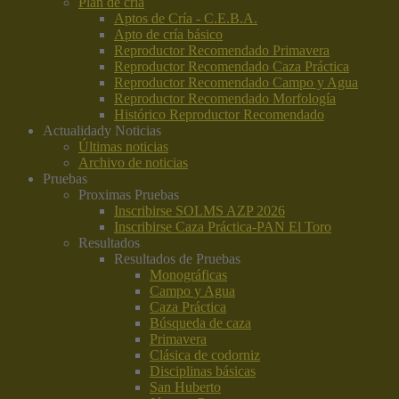
Plan de cría
Aptos de Cría - C.E.B.A.
Apto de cría básico
Reproductor Recomendado Primavera
Reproductor Recomendado Caza Práctica
Reproductor Recomendado Campo y Agua
Reproductor Recomendado Morfología
Histórico Reproductor Recomendado
Actualidad
y Noticias
Últimas noticias
Archivo de noticias
Pruebas
Proximas Pruebas
Inscribirse SOLMS AZP 2026
Inscribirse Caza Práctica-PAN El Toro
Resultados
Resultados de Pruebas
Monográficas
Campo y Agua
Caza Práctica
Búsqueda de caza
Primavera
Clásica de codorniz
Disciplinas básicas
San Huberto