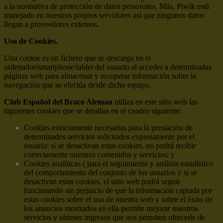
a la normativa de protección de datos personales. Más, Piwik está
manejado en nuestros propios servidores así que ningunos datos
llegan a proveedores externos.
Uso de Cookies.
Una cookie es un fichero que se descarga en el
ordenador/smartphone/tablet del usuario al acceder a determinadas
páginas web para almacenar y recuperar información sobre la
navegación que se efectúa desde dicho equipo.
Club Español del Braco Aleman
utiliza en este sitio web las
siguientes cookies que se detallan en el cuadro siguiente:
Cookies estrictamente necesarias para la prestación de
determinados servicios solicitados expresamente por el
usuario: si se desactivan estas cookies, no podrá recibir
correctamente nuestros contenidos y servicios; y
Cookies analíticas ( para el seguimiento y análisis estadístico
del comportamiento del conjunto de los usuarios ): si se
desactivan estas cookies, el sitio web podrá seguir
funcionando sin perjuicio de que la información captada por
estas cookies sobre el uso de nuestra web y sobre el éxito de
los anuncios mostrados en ella permite mejorar nuestros
servicios y obtener ingresos que nos permiten ofrecerle de