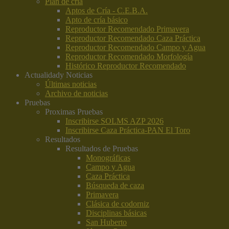
Plan de cría
Aptos de Cría - C.E.B.A.
Apto de cría básico
Reproductor Recomendado Primavera
Reproductor Recomendado Caza Práctica
Reproductor Recomendado Campo y Agua
Reproductor Recomendado Morfología
Histórico Reproductor Recomendado
Actualidad
y Noticias
Últimas noticias
Archivo de noticias
Pruebas
Proximas Pruebas
Inscribirse SOLMS AZP 2026
Inscribirse Caza Práctica-PAN El Toro
Resultados
Resultados de Pruebas
Monográficas
Campo y Agua
Caza Práctica
Búsqueda de caza
Primavera
Clásica de codorniz
Disciplinas básicas
San Huberto