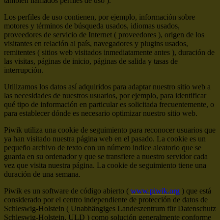
también llamados perfiles de uso ).
Los perfiles de uso contienen, por ejemplo, información sobre
motores y términos de búsqueda usados, idiomas usados,
proveedores de servicio de Internet ( proveedores ), origen de los
visitantes en relación al país, navegadores y plugins usados,
remitentes ( sitios web visitados inmediatamente antes ), duración de
las visitas, páginas de inicio, páginas de salida y tasas de
interrupción.
Utilizamos los datos así adquiridos para adaptar nuestro sitio web a
las necesidades de nuestros usuarios, por ejemplo, para identificar
qué tipo de información en particular es solicitada frecuentemente, o
para establecer dónde es necesario optimizar nuestro sitio web.
Piwik utiliza una cookie de seguimiento para reconocer usuarios que
ya han visitado nuestra página web en el pasado. La cookie es un
pequeño archivo de texto con un número indice aleatorio que se
guarda en su ordenador y que se transfiere a nuestro servidor cada
vez que visita nuestra página. La cookie de seguimiento tiene una
duración de una semana.
Piwik es un software de código abierto (
www.piwik.org
) que está
considerado por el centro independiente de protección de datos de
Schleswig-Holstein ( Unabhängiges Landeszentrum für Datenschutz
Schleswig-Holstein, ULD ) como solución generalmente conforme