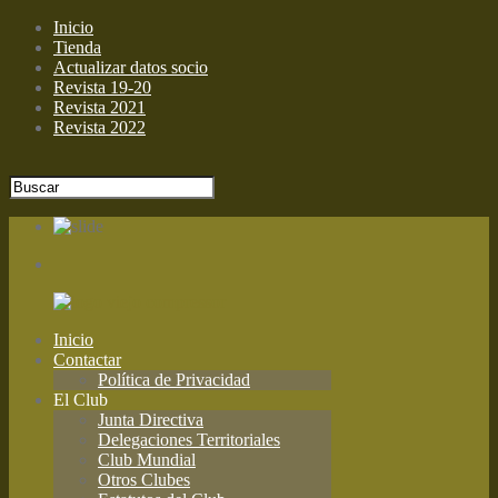
Inicio
Tienda
Actualizar datos socio
Revista 19-20
Revista 2021
Revista 2022
Inicio
Contactar
Política de Privacidad
El Club
Junta Directiva
Delegaciones Territoriales
Club Mundial
Otros Clubes