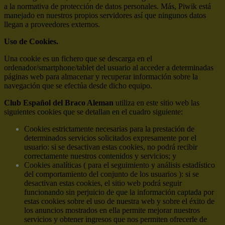
a la normativa de protección de datos personales. Más, Piwik está
manejado en nuestros propios servidores así que ningunos datos
llegan a proveedores externos.
Uso de Cookies.
Una cookie es un fichero que se descarga en el
ordenador/smartphone/tablet del usuario al acceder a determinadas
páginas web para almacenar y recuperar información sobre la
navegación que se efectúa desde dicho equipo.
Club Español del Braco Aleman
utiliza en este sitio web las
siguientes cookies que se detallan en el cuadro siguiente:
Cookies estrictamente necesarias para la prestación de
determinados servicios solicitados expresamente por el
usuario: si se desactivan estas cookies, no podrá recibir
correctamente nuestros contenidos y servicios; y
Cookies analíticas ( para el seguimiento y análisis estadístico
del comportamiento del conjunto de los usuarios ): si se
desactivan estas cookies, el sitio web podrá seguir
funcionando sin perjuicio de que la información captada por
estas cookies sobre el uso de nuestra web y sobre el éxito de
los anuncios mostrados en ella permite mejorar nuestros
servicios y obtener ingresos que nos permiten ofrecerle de