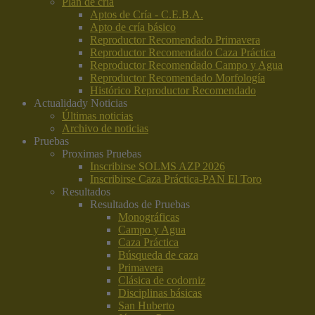
Plan de cría
Aptos de Cría - C.E.B.A.
Apto de cría básico
Reproductor Recomendado Primavera
Reproductor Recomendado Caza Práctica
Reproductor Recomendado Campo y Agua
Reproductor Recomendado Morfología
Histórico Reproductor Recomendado
Actualidad
y Noticias
Últimas noticias
Archivo de noticias
Pruebas
Proximas Pruebas
Inscribirse SOLMS AZP 2026
Inscribirse Caza Práctica-PAN El Toro
Resultados
Resultados de Pruebas
Monográficas
Campo y Agua
Caza Práctica
Búsqueda de caza
Primavera
Clásica de codorniz
Disciplinas básicas
San Huberto