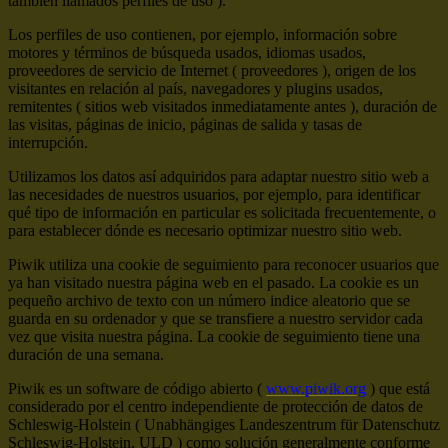
también llamados perfiles de uso ).
Los perfiles de uso contienen, por ejemplo, información sobre
motores y términos de búsqueda usados, idiomas usados,
proveedores de servicio de Internet ( proveedores ), origen de los
visitantes en relación al país, navegadores y plugins usados,
remitentes ( sitios web visitados inmediatamente antes ), duración de
las visitas, páginas de inicio, páginas de salida y tasas de
interrupción.
Utilizamos los datos así adquiridos para adaptar nuestro sitio web a
las necesidades de nuestros usuarios, por ejemplo, para identificar
qué tipo de información en particular es solicitada frecuentemente, o
para establecer dónde es necesario optimizar nuestro sitio web.
Piwik utiliza una cookie de seguimiento para reconocer usuarios que
ya han visitado nuestra página web en el pasado. La cookie es un
pequeño archivo de texto con un número indice aleatorio que se
guarda en su ordenador y que se transfiere a nuestro servidor cada
vez que visita nuestra página. La cookie de seguimiento tiene una
duración de una semana.
Piwik es un software de código abierto (
www.piwik.org
) que está
considerado por el centro independiente de protección de datos de
Schleswig-Holstein ( Unabhängiges Landeszentrum für Datenschutz
Schleswig-Holstein, ULD ) como solución generalmente conforme