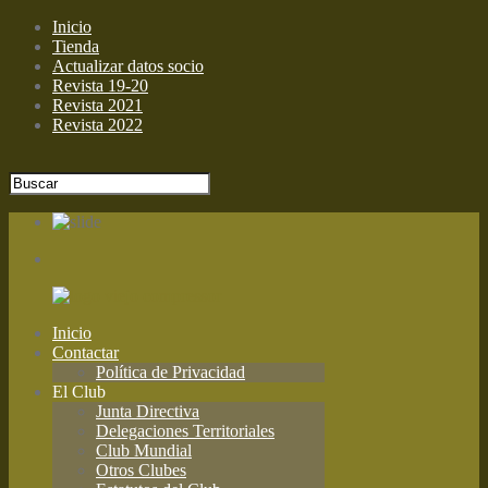
Inicio
Tienda
Actualizar datos socio
Revista 19-20
Revista 2021
Revista 2022
Inicio
Contactar
Política de Privacidad
El Club
Junta Directiva
Delegaciones Territoriales
Club Mundial
Otros Clubes