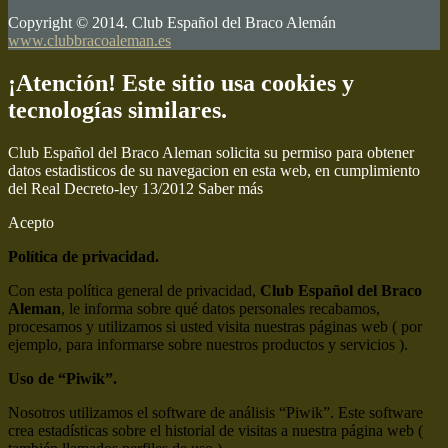
Copyright © 2014. Club Español del Braco Alemán
www.clubbracoaleman.es
¡Atención! Este sitio usa cookies y
tecnologías similares.
Club Español del Braco Aleman solicita su permiso para obtener
datos estadisticos de su navegacion en esta web, en cumplimiento
del Real Decreto-ley 13/2012
Saber más
Acepto
Política de privacidad.
Con esta política general de privacidad,
Club Español del Braco
Aleman
, le informa sobre qué datos personales recabamos,
procesamos y utilizamos si usted visita nuestras páginas web ( por
ejemplo, para informarse sobre nuestros productos y servicios ).
Uso de “Piwik”.
Nosotros utilizamos el software de análisis “Piwik”. Este software
crea estadísticas sobre el historial de visitas a nuestra página web (