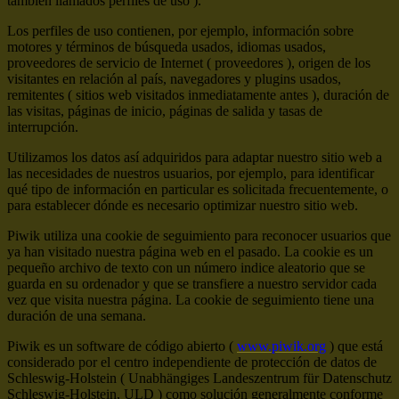
también llamados perfiles de uso ).
Los perfiles de uso contienen, por ejemplo, información sobre
motores y términos de búsqueda usados, idiomas usados,
proveedores de servicio de Internet ( proveedores ), origen de los
visitantes en relación al país, navegadores y plugins usados,
remitentes ( sitios web visitados inmediatamente antes ), duración de
las visitas, páginas de inicio, páginas de salida y tasas de
interrupción.
Utilizamos los datos así adquiridos para adaptar nuestro sitio web a
las necesidades de nuestros usuarios, por ejemplo, para identificar
qué tipo de información en particular es solicitada frecuentemente, o
para establecer dónde es necesario optimizar nuestro sitio web.
Piwik utiliza una cookie de seguimiento para reconocer usuarios que
ya han visitado nuestra página web en el pasado. La cookie es un
pequeño archivo de texto con un número indice aleatorio que se
guarda en su ordenador y que se transfiere a nuestro servidor cada
vez que visita nuestra página. La cookie de seguimiento tiene una
duración de una semana.
Piwik es un software de código abierto (
www.piwik.org
) que está
considerado por el centro independiente de protección de datos de
Schleswig-Holstein ( Unabhängiges Landeszentrum für Datenschutz
Schleswig-Holstein, ULD ) como solución generalmente conforme