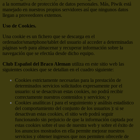
a la normativa de protección de datos personales. Más, Piwik está
manejado en nuestros propios servidores así que ningunos datos
llegan a proveedores externos.
Uso de Cookies.
Una cookie es un fichero que se descarga en el
ordenador/smartphone/tablet del usuario al acceder a determinadas
páginas web para almacenar y recuperar información sobre la
navegación que se efectúa desde dicho equipo.
Club Español del Braco Aleman
utiliza en este sitio web las
siguientes cookies que se detallan en el cuadro siguiente:
Cookies estrictamente necesarias para la prestación de
determinados servicios solicitados expresamente por el
usuario: si se desactivan estas cookies, no podrá recibir
correctamente nuestros contenidos y servicios; y
Cookies analíticas ( para el seguimiento y análisis estadístico
del comportamiento del conjunto de los usuarios ): si se
desactivan estas cookies, el sitio web podrá seguir
funcionando sin perjuicio de que la información captada por
estas cookies sobre el uso de nuestra web y sobre el éxito de
los anuncios mostrados en ella permite mejorar nuestros
servicios y obtener ingresos que nos permiten ofrecerle de