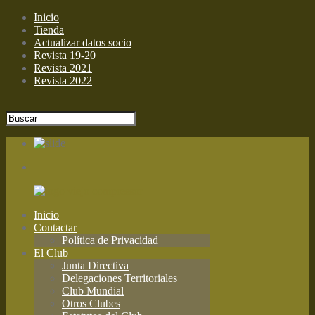
Inicio
Tienda
Actualizar datos socio
Revista 19-20
Revista 2021
Revista 2022
Inicio
Contactar
Política de Privacidad
El Club
Junta Directiva
Delegaciones Territoriales
Club Mundial
Otros Clubes