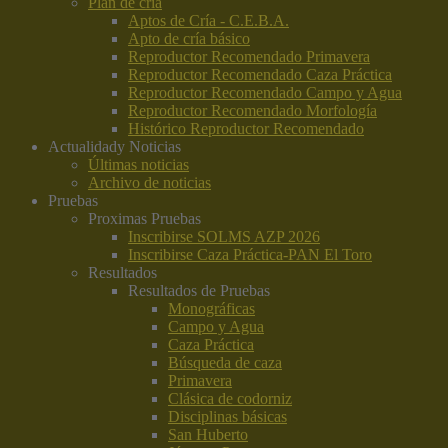
Plan de cría
Aptos de Cría - C.E.B.A.
Apto de cría básico
Reproductor Recomendado Primavera
Reproductor Recomendado Caza Práctica
Reproductor Recomendado Campo y Agua
Reproductor Recomendado Morfología
Histórico Reproductor Recomendado
Actualidad
y Noticias
Últimas noticias
Archivo de noticias
Pruebas
Proximas Pruebas
Inscribirse SOLMS AZP 2026
Inscribirse Caza Práctica-PAN El Toro
Resultados
Resultados de Pruebas
Monográficas
Campo y Agua
Caza Práctica
Búsqueda de caza
Primavera
Clásica de codorniz
Disciplinas básicas
San Huberto