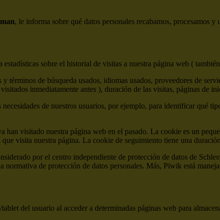
eman
, le informa sobre qué datos personales recabamos, procesamos y ut
estadísticas sobre el historial de visitas a nuestra página web ( también
 y términos de búsqueda usados, idiomas usados, proveedores de servicio
visitados inmediatamente antes ), duración de las visitas, páginas de ini
s necesidades de nuestros usuarios, por ejemplo, para identificar qué tip
ya han visitado nuestra página web en el pasado. La cookie es un peque
z que visita nuestra página. La cookie de seguimiento tiene una duraci
onsiderado por el centro independiente de protección de datos de Sch
normativa de protección de datos personales. Más, Piwik está manejad
tablet del usuario al acceder a determinadas páginas web para almacen