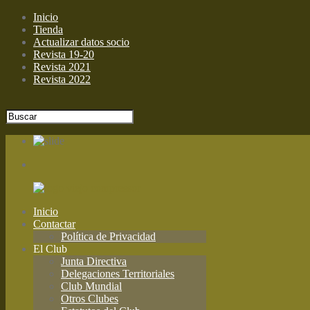
Inicio
Tienda
Actualizar datos socio
Revista 19-20
Revista 2021
Revista 2022
Inicio
Contactar
Política de Privacidad
El Club
Junta Directiva
Delegaciones Territoriales
Club Mundial
Otros Clubes