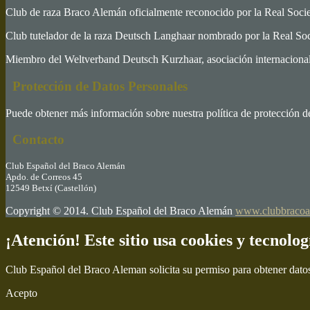
Club de raza Braco Alemán oficialmente reconocido por la Real Soc
Club tutelador de la raza Deutsch Langhaar nombrado por la Real S
Miembro del Weltverband Deutsch Kurzhaar, asociación internacional 
Protección de Datos Personales
Puede obtener más información sobre nuestra política de protección d
Contacto
Club Español del Braco Alemán
Apdo. de Correos 45
12549 Betxí (Castellón)
Copyright © 2014. Club Español del Braco Alemán
www.clubbracoa
¡Atención! Este sitio usa cookies y tecnolog
Club Español del Braco Aleman solicita su permiso para obtener dato
Acepto