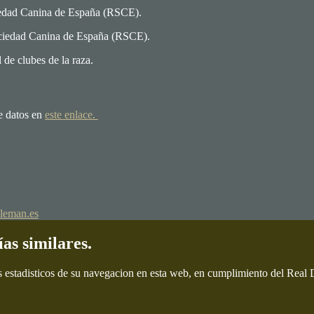
iedad Canina de España (RSCE).
ociedad Canina de España (RSCE).
de clubes de la raza.
e datos en
este enlace.
leman.es
ías similares.
s estadisticos de su navegacion en esta web, en cumplimiento del Real