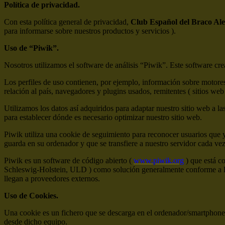
Política de privacidad.
Con esta política general de privacidad,
Club Español del Braco Al
para informarse sobre nuestros productos y servicios ).
Uso de “Piwik”.
Nosotros utilizamos el software de análisis “Piwik”. Este software crea 
Los perfiles de uso contienen, por ejemplo, información sobre motores
relación al país, navegadores y plugins usados, remitentes ( sitios web 
Utilizamos los datos así adquiridos para adaptar nuestro sitio web a la
para establecer dónde es necesario optimizar nuestro sitio web.
Piwik utiliza una cookie de seguimiento para reconocer usuarios que 
guarda en su ordenador y que se transfiere a nuestro servidor cada ve
Piwik es un software de código abierto (
www.piwik.org
) que está c
Schleswig-Holstein, ULD ) como solución generalmente conforme a la 
llegan a proveedores externos.
Uso de Cookies.
Una cookie es un fichero que se descarga en el ordenador/smartphone/
desde dicho equipo.