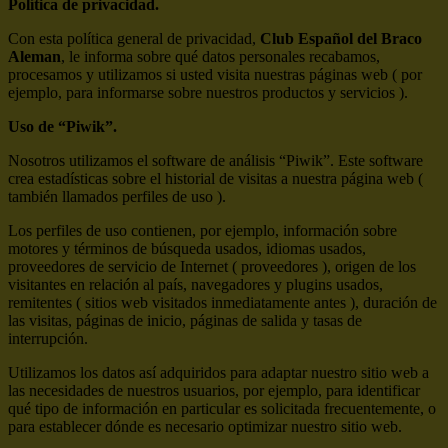
Política de privacidad.
Con esta política general de privacidad,
Club Español del Braco
Aleman
, le informa sobre qué datos personales recabamos,
procesamos y utilizamos si usted visita nuestras páginas web ( por
ejemplo, para informarse sobre nuestros productos y servicios ).
Uso de “Piwik”.
Nosotros utilizamos el software de análisis “Piwik”. Este software
crea estadísticas sobre el historial de visitas a nuestra página web (
también llamados perfiles de uso ).
Los perfiles de uso contienen, por ejemplo, información sobre
motores y términos de búsqueda usados, idiomas usados,
proveedores de servicio de Internet ( proveedores ), origen de los
visitantes en relación al país, navegadores y plugins usados,
remitentes ( sitios web visitados inmediatamente antes ), duración de
las visitas, páginas de inicio, páginas de salida y tasas de
interrupción.
Utilizamos los datos así adquiridos para adaptar nuestro sitio web a
las necesidades de nuestros usuarios, por ejemplo, para identificar
qué tipo de información en particular es solicitada frecuentemente, o
para establecer dónde es necesario optimizar nuestro sitio web.