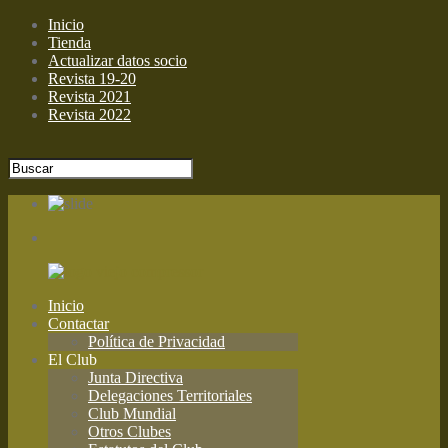
Inicio
Tienda
Actualizar datos socio
Revista 19-20
Revista 2021
Revista 2022
Inicio
Contactar
Política de Privacidad
El Club
Junta Directiva
Delegaciones Territoriales
Club Mundial
Otros Clubes