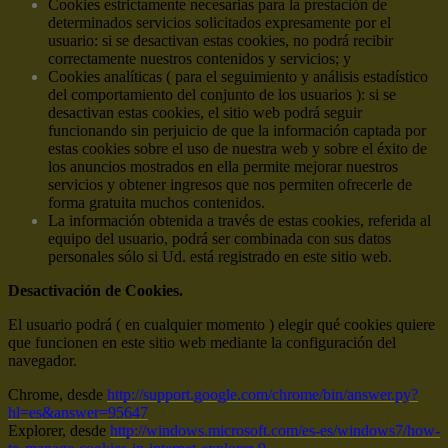
Cookies estrictamente necesarias para la prestación de
determinados servicios solicitados expresamente por el
usuario: si se desactivan estas cookies, no podrá recibir
correctamente nuestros contenidos y servicios; y
Cookies analíticas ( para el seguimiento y análisis estadístico
del comportamiento del conjunto de los usuarios ): si se
desactivan estas cookies, el sitio web podrá seguir
funcionando sin perjuicio de que la información captada por
estas cookies sobre el uso de nuestra web y sobre el éxito de
los anuncios mostrados en ella permite mejorar nuestros
servicios y obtener ingresos que nos permiten ofrecerle de
forma gratuita muchos contenidos.
La información obtenida a través de estas cookies, referida al
equipo del usuario, podrá ser combinada con sus datos
personales sólo si Ud. está registrado en este sitio web.
Desactivación de Cookies.
El usuario podrá ( en cualquier momento ) elegir qué cookies quiere
que funcionen en este sitio web mediante la configuración del
navegador.
Chrome, desde
http://support.google.com/chrome/bin/answer.py?
hl=es&answer=95647
Explorer, desde
http://windows.microsoft.com/es-es/windows7/how-