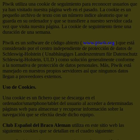
Piwik utiliza una cookie de seguimiento para reconocer usuarios que
ya han visitado nuestra página web en el pasado. La cookie es un
pequeño archivo de texto con un número indice aleatorio que se
guarda en su ordenador y que se transfiere a nuestro servidor cada
vez que visita nuestra página. La cookie de seguimiento tiene una
duración de una semana.
Piwik es un software de código abierto (
www.piwik.org
) que está
considerado por el centro independiente de protección de datos de
Schleswig-Holstein ( Unabhängiges Landeszentrum für Datenschutz
Schleswig-Holstein, ULD ) como solución generalmente conforme
a la normativa de protección de datos personales. Más, Piwik está
manejado en nuestros propios servidores así que ningunos datos
llegan a proveedores externos.
Uso de Cookies.
Una cookie es un fichero que se descarga en el
ordenador/smartphone/tablet del usuario al acceder a determinadas
páginas web para almacenar y recuperar información sobre la
navegación que se efectúa desde dicho equipo.
Club Español del Braco Aleman
utiliza en este sitio web las
siguientes cookies que se detallan en el cuadro siguiente: