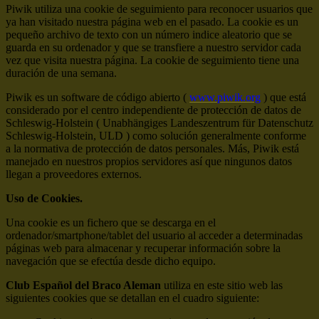
Piwik utiliza una cookie de seguimiento para reconocer usuarios que
ya han visitado nuestra página web en el pasado. La cookie es un
pequeño archivo de texto con un número indice aleatorio que se
guarda en su ordenador y que se transfiere a nuestro servidor cada
vez que visita nuestra página. La cookie de seguimiento tiene una
duración de una semana.
Piwik es un software de código abierto (
www.piwik.org
) que está
considerado por el centro independiente de protección de datos de
Schleswig-Holstein ( Unabhängiges Landeszentrum für Datenschutz
Schleswig-Holstein, ULD ) como solución generalmente conforme
a la normativa de protección de datos personales. Más, Piwik está
manejado en nuestros propios servidores así que ningunos datos
llegan a proveedores externos.
Uso de Cookies.
Una cookie es un fichero que se descarga en el
ordenador/smartphone/tablet del usuario al acceder a determinadas
páginas web para almacenar y recuperar información sobre la
navegación que se efectúa desde dicho equipo.
Club Español del Braco Aleman
utiliza en este sitio web las
siguientes cookies que se detallan en el cuadro siguiente: