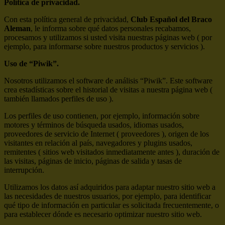
Política de privacidad.
Con esta política general de privacidad,
Club Español del Braco
Aleman
, le informa sobre qué datos personales recabamos,
procesamos y utilizamos si usted visita nuestras páginas web ( por
ejemplo, para informarse sobre nuestros productos y servicios ).
Uso de “Piwik”.
Nosotros utilizamos el software de análisis “Piwik”. Este software
crea estadísticas sobre el historial de visitas a nuestra página web (
también llamados perfiles de uso ).
Los perfiles de uso contienen, por ejemplo, información sobre
motores y términos de búsqueda usados, idiomas usados,
proveedores de servicio de Internet ( proveedores ), origen de los
visitantes en relación al país, navegadores y plugins usados,
remitentes ( sitios web visitados inmediatamente antes ), duración de
las visitas, páginas de inicio, páginas de salida y tasas de
interrupción.
Utilizamos los datos así adquiridos para adaptar nuestro sitio web a
las necesidades de nuestros usuarios, por ejemplo, para identificar
qué tipo de información en particular es solicitada frecuentemente, o
para establecer dónde es necesario optimizar nuestro sitio web.