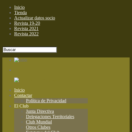
Inicio
Tienda
Actualizar datos socio
Revista 19-20
Revista 2021
Revista 2022
Inicio
Contactar
Política de Privacidad
El Club
Junta Directiva
Delegaciones Territoriales
Club Mundial
Otros Clubes