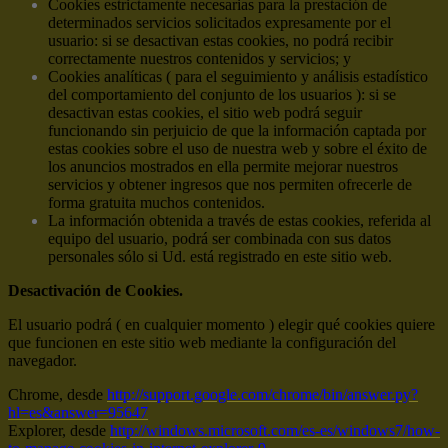
Cookies estrictamente necesarias para la prestación de
determinados servicios solicitados expresamente por el
usuario: si se desactivan estas cookies, no podrá recibir
correctamente nuestros contenidos y servicios; y
Cookies analíticas ( para el seguimiento y análisis estadístico
del comportamiento del conjunto de los usuarios ): si se
desactivan estas cookies, el sitio web podrá seguir
funcionando sin perjuicio de que la información captada por
estas cookies sobre el uso de nuestra web y sobre el éxito de
los anuncios mostrados en ella permite mejorar nuestros
servicios y obtener ingresos que nos permiten ofrecerle de
forma gratuita muchos contenidos.
La información obtenida a través de estas cookies, referida al
equipo del usuario, podrá ser combinada con sus datos
personales sólo si Ud. está registrado en este sitio web.
Desactivación de Cookies.
El usuario podrá ( en cualquier momento ) elegir qué cookies quiere
que funcionen en este sitio web mediante la configuración del
navegador.
Chrome, desde
http://support.google.com/chrome/bin/answer.py?
hl=es&answer=95647
Explorer, desde
http://windows.microsoft.com/es-es/windows7/how-