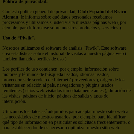
Política de privacidad.
Con esta política general de privacidad,
Club Español del Braco
Aleman
, le informa sobre qué datos personales recabamos,
procesamos y utilizamos si usted visita nuestras páginas web ( por
ejemplo, para informarse sobre nuestros productos y servicios ).
Uso de “Piwik”.
Nosotros utilizamos el software de análisis “Piwik”. Este software
crea estadísticas sobre el historial de visitas a nuestra página web (
también llamados perfiles de uso ).
Los perfiles de uso contienen, por ejemplo, información sobre
motores y términos de búsqueda usados, idiomas usados,
proveedores de servicio de Internet ( proveedores ), origen de los
visitantes en relación al país, navegadores y plugins usados,
remitentes ( sitios web visitados inmediatamente antes ), duración de
las visitas, páginas de inicio, páginas de salida y tasas de
interrupción.
Utilizamos los datos así adquiridos para adaptar nuestro sitio web a
las necesidades de nuestros usuarios, por ejemplo, para identificar
qué tipo de información en particular es solicitada frecuentemente, o
para establecer dónde es necesario optimizar nuestro sitio web.