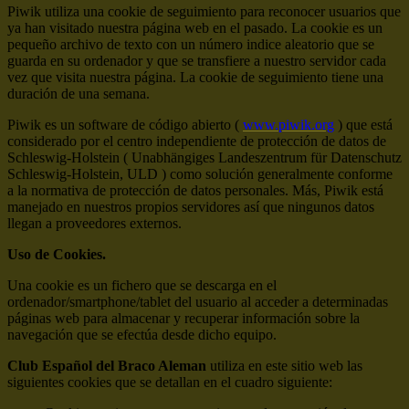
Piwik utiliza una cookie de seguimiento para reconocer usuarios que
ya han visitado nuestra página web en el pasado. La cookie es un
pequeño archivo de texto con un número indice aleatorio que se
guarda en su ordenador y que se transfiere a nuestro servidor cada
vez que visita nuestra página. La cookie de seguimiento tiene una
duración de una semana.
Piwik es un software de código abierto (
www.piwik.org
) que está
considerado por el centro independiente de protección de datos de
Schleswig-Holstein ( Unabhängiges Landeszentrum für Datenschutz
Schleswig-Holstein, ULD ) como solución generalmente conforme
a la normativa de protección de datos personales. Más, Piwik está
manejado en nuestros propios servidores así que ningunos datos
llegan a proveedores externos.
Uso de Cookies.
Una cookie es un fichero que se descarga en el
ordenador/smartphone/tablet del usuario al acceder a determinadas
páginas web para almacenar y recuperar información sobre la
navegación que se efectúa desde dicho equipo.
Club Español del Braco Aleman
utiliza en este sitio web las
siguientes cookies que se detallan en el cuadro siguiente: