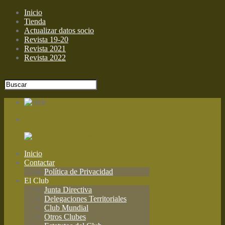
Inicio
Tienda
Actualizar datos socio
Revista 19-20
Revista 2021
Revista 2022
Inicio
Contactar
Política de Privacidad
El Club
Junta Directiva
Delegaciones Territoriales
Club Mundial
Otros Clubes