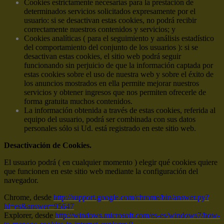
Cookies estrictamente necesarias para la prestación de
determinados servicios solicitados expresamente por el
usuario: si se desactivan estas cookies, no podrá recibir
correctamente nuestros contenidos y servicios; y
Cookies analíticas ( para el seguimiento y análisis estadístico
del comportamiento del conjunto de los usuarios ): si se
desactivan estas cookies, el sitio web podrá seguir
funcionando sin perjuicio de que la información captada por
estas cookies sobre el uso de nuestra web y sobre el éxito de
los anuncios mostrados en ella permite mejorar nuestros
servicios y obtener ingresos que nos permiten ofrecerle de
forma gratuita muchos contenidos.
La información obtenida a través de estas cookies, referida al
equipo del usuario, podrá ser combinada con sus datos
personales sólo si Ud. está registrado en este sitio web.
Desactivación de Cookies.
El usuario podrá ( en cualquier momento ) elegir qué cookies quiere
que funcionen en este sitio web mediante la configuración del
navegador.
Chrome, desde
http://support.google.com/chrome/bin/answer.py?
hl=es&answer=95647
Explorer, desde
http://windows.microsoft.com/es-es/windows7/how-