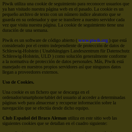
Piwik utiliza una cookie de seguimiento para reconocer usuarios que
ya han visitado nuestra página web en el pasado. La cookie es un
pequeño archivo de texto con un número indice aleatorio que se
guarda en su ordenador y que se transfiere a nuestro servidor cada
vez que visita nuestra página. La cookie de seguimiento tiene una
duración de una semana.
Piwik es un software de código abierto (
www.piwik.org
) que está
considerado por el centro independiente de protección de datos de
Schleswig-Holstein ( Unabhängiges Landeszentrum für Datenschutz
Schleswig-Holstein, ULD ) como solución generalmente conforme
a la normativa de protección de datos personales. Más, Piwik está
manejado en nuestros propios servidores así que ningunos datos
llegan a proveedores externos.
Uso de Cookies.
Una cookie es un fichero que se descarga en el
ordenador/smartphone/tablet del usuario al acceder a determinadas
páginas web para almacenar y recuperar información sobre la
navegación que se efectúa desde dicho equipo.
Club Español del Braco Aleman
utiliza en este sitio web las
siguientes cookies que se detallan en el cuadro siguiente: