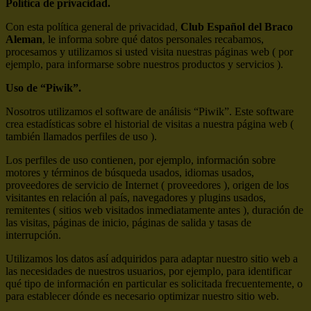
Política de privacidad.
Con esta política general de privacidad,
Club Español del Braco
Aleman
, le informa sobre qué datos personales recabamos,
procesamos y utilizamos si usted visita nuestras páginas web ( por
ejemplo, para informarse sobre nuestros productos y servicios ).
Uso de “Piwik”.
Nosotros utilizamos el software de análisis “Piwik”. Este software
crea estadísticas sobre el historial de visitas a nuestra página web (
también llamados perfiles de uso ).
Los perfiles de uso contienen, por ejemplo, información sobre
motores y términos de búsqueda usados, idiomas usados,
proveedores de servicio de Internet ( proveedores ), origen de los
visitantes en relación al país, navegadores y plugins usados,
remitentes ( sitios web visitados inmediatamente antes ), duración de
las visitas, páginas de inicio, páginas de salida y tasas de
interrupción.
Utilizamos los datos así adquiridos para adaptar nuestro sitio web a
las necesidades de nuestros usuarios, por ejemplo, para identificar
qué tipo de información en particular es solicitada frecuentemente, o
para establecer dónde es necesario optimizar nuestro sitio web.