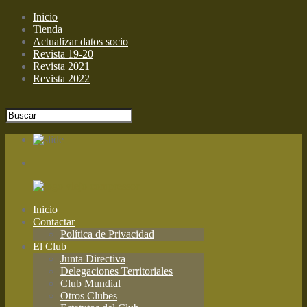
Inicio
Tienda
Actualizar datos socio
Revista 19-20
Revista 2021
Revista 2022
Inicio
Contactar
Política de Privacidad
El Club
Junta Directiva
Delegaciones Territoriales
Club Mundial
Otros Clubes