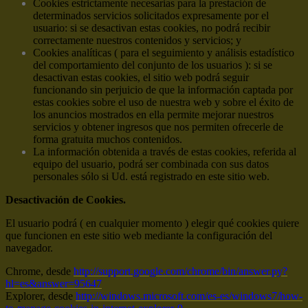
Cookies estrictamente necesarias para la prestación de
determinados servicios solicitados expresamente por el
usuario: si se desactivan estas cookies, no podrá recibir
correctamente nuestros contenidos y servicios; y
Cookies analíticas ( para el seguimiento y análisis estadístico
del comportamiento del conjunto de los usuarios ): si se
desactivan estas cookies, el sitio web podrá seguir
funcionando sin perjuicio de que la información captada por
estas cookies sobre el uso de nuestra web y sobre el éxito de
los anuncios mostrados en ella permite mejorar nuestros
servicios y obtener ingresos que nos permiten ofrecerle de
forma gratuita muchos contenidos.
La información obtenida a través de estas cookies, referida al
equipo del usuario, podrá ser combinada con sus datos
personales sólo si Ud. está registrado en este sitio web.
Desactivación de Cookies.
El usuario podrá ( en cualquier momento ) elegir qué cookies quiere
que funcionen en este sitio web mediante la configuración del
navegador.
Chrome, desde
http://support.google.com/chrome/bin/answer.py?
hl=es&answer=95647
Explorer, desde
http://windows.microsoft.com/es-es/windows7/how-