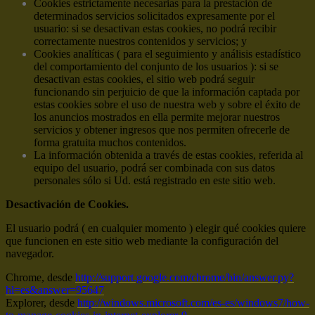
Cookies estrictamente necesarias para la prestación de
determinados servicios solicitados expresamente por el
usuario: si se desactivan estas cookies, no podrá recibir
correctamente nuestros contenidos y servicios; y
Cookies analíticas ( para el seguimiento y análisis estadístico
del comportamiento del conjunto de los usuarios ): si se
desactivan estas cookies, el sitio web podrá seguir
funcionando sin perjuicio de que la información captada por
estas cookies sobre el uso de nuestra web y sobre el éxito de
los anuncios mostrados en ella permite mejorar nuestros
servicios y obtener ingresos que nos permiten ofrecerle de
forma gratuita muchos contenidos.
La información obtenida a través de estas cookies, referida al
equipo del usuario, podrá ser combinada con sus datos
personales sólo si Ud. está registrado en este sitio web.
Desactivación de Cookies.
El usuario podrá ( en cualquier momento ) elegir qué cookies quiere
que funcionen en este sitio web mediante la configuración del
navegador.
Chrome, desde
http://support.google.com/chrome/bin/answer.py?
hl=es&answer=95647
Explorer, desde
http://windows.microsoft.com/es-es/windows7/how-