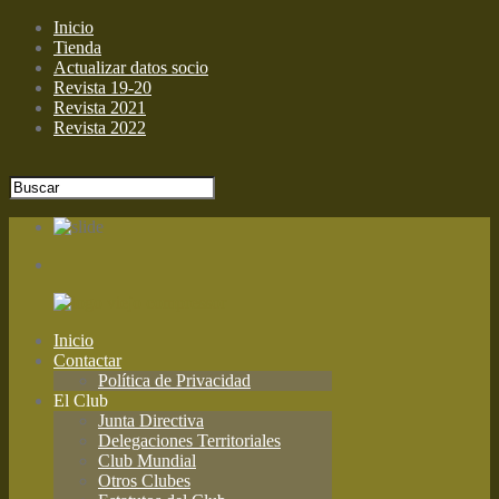
Inicio
Tienda
Actualizar datos socio
Revista 19-20
Revista 2021
Revista 2022
Inicio
Contactar
Política de Privacidad
El Club
Junta Directiva
Delegaciones Territoriales
Club Mundial
Otros Clubes