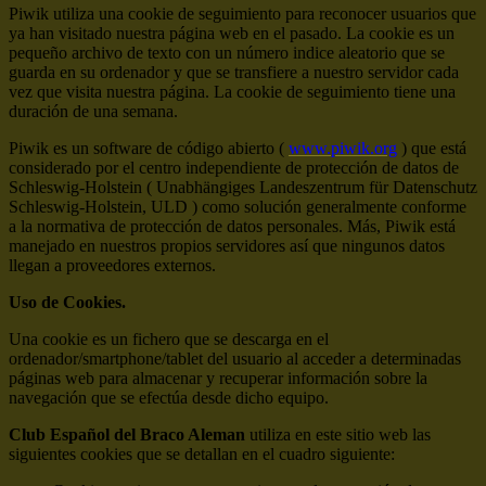
Piwik utiliza una cookie de seguimiento para reconocer usuarios que
ya han visitado nuestra página web en el pasado. La cookie es un
pequeño archivo de texto con un número indice aleatorio que se
guarda en su ordenador y que se transfiere a nuestro servidor cada
vez que visita nuestra página. La cookie de seguimiento tiene una
duración de una semana.
Piwik es un software de código abierto (
www.piwik.org
) que está
considerado por el centro independiente de protección de datos de
Schleswig-Holstein ( Unabhängiges Landeszentrum für Datenschutz
Schleswig-Holstein, ULD ) como solución generalmente conforme
a la normativa de protección de datos personales. Más, Piwik está
manejado en nuestros propios servidores así que ningunos datos
llegan a proveedores externos.
Uso de Cookies.
Una cookie es un fichero que se descarga en el
ordenador/smartphone/tablet del usuario al acceder a determinadas
páginas web para almacenar y recuperar información sobre la
navegación que se efectúa desde dicho equipo.
Club Español del Braco Aleman
utiliza en este sitio web las
siguientes cookies que se detallan en el cuadro siguiente: