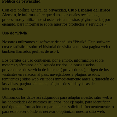
Política de privacidad.
Con esta política general de privacidad,
Club Español del Braco
Aleman
, le informa sobre qué datos personales recabamos,
procesamos y utilizamos si usted visita nuestras páginas web ( por
ejemplo, para informarse sobre nuestros productos y servicios ).
Uso de “Piwik”.
Nosotros utilizamos el software de análisis “Piwik”. Este software
crea estadísticas sobre el historial de visitas a nuestra página web (
también llamados perfiles de uso ).
Los perfiles de uso contienen, por ejemplo, información sobre
motores y términos de búsqueda usados, idiomas usados,
proveedores de servicio de Internet ( proveedores ), origen de los
visitantes en relación al país, navegadores y plugins usados,
remitentes ( sitios web visitados inmediatamente antes ), duración de
las visitas, páginas de inicio, páginas de salida y tasas de
interrupción.
Utilizamos los datos así adquiridos para adaptar nuestro sitio web a
las necesidades de nuestros usuarios, por ejemplo, para identificar
qué tipo de información en particular es solicitada frecuentemente, o
para establecer dónde es necesario optimizar nuestro sitio web.