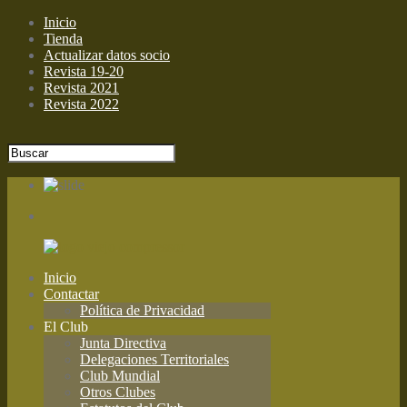
Inicio
Tienda
Actualizar datos socio
Revista 19-20
Revista 2021
Revista 2022
Inicio
Contactar
Política de Privacidad
El Club
Junta Directiva
Delegaciones Territoriales
Club Mundial
Otros Clubes