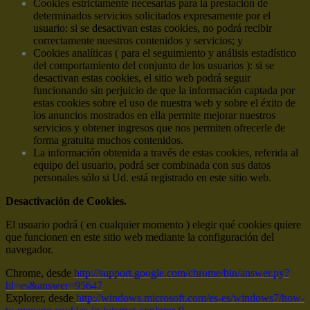
Cookies estrictamente necesarias para la prestación de
determinados servicios solicitados expresamente por el
usuario: si se desactivan estas cookies, no podrá recibir
correctamente nuestros contenidos y servicios; y
Cookies analíticas ( para el seguimiento y análisis estadístico
del comportamiento del conjunto de los usuarios ): si se
desactivan estas cookies, el sitio web podrá seguir
funcionando sin perjuicio de que la información captada por
estas cookies sobre el uso de nuestra web y sobre el éxito de
los anuncios mostrados en ella permite mejorar nuestros
servicios y obtener ingresos que nos permiten ofrecerle de
forma gratuita muchos contenidos.
La información obtenida a través de estas cookies, referida al
equipo del usuario, podrá ser combinada con sus datos
personales sólo si Ud. está registrado en este sitio web.
Desactivación de Cookies.
El usuario podrá ( en cualquier momento ) elegir qué cookies quiere
que funcionen en este sitio web mediante la configuración del
navegador.
Chrome, desde
http://support.google.com/chrome/bin/answer.py?
hl=es&answer=95647
Explorer, desde
http://windows.microsoft.com/es-es/windows7/how-