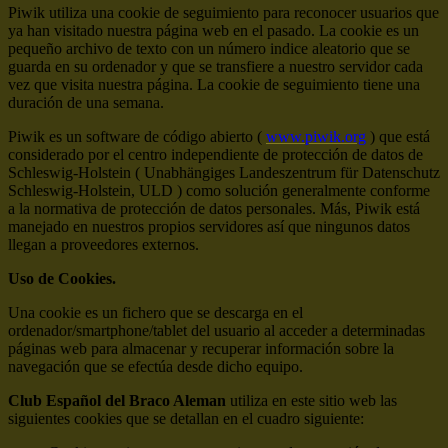
Piwik utiliza una cookie de seguimiento para reconocer usuarios que
ya han visitado nuestra página web en el pasado. La cookie es un
pequeño archivo de texto con un número indice aleatorio que se
guarda en su ordenador y que se transfiere a nuestro servidor cada
vez que visita nuestra página. La cookie de seguimiento tiene una
duración de una semana.
Piwik es un software de código abierto (
www.piwik.org
) que está
considerado por el centro independiente de protección de datos de
Schleswig-Holstein ( Unabhängiges Landeszentrum für Datenschutz
Schleswig-Holstein, ULD ) como solución generalmente conforme
a la normativa de protección de datos personales. Más, Piwik está
manejado en nuestros propios servidores así que ningunos datos
llegan a proveedores externos.
Uso de Cookies.
Una cookie es un fichero que se descarga en el
ordenador/smartphone/tablet del usuario al acceder a determinadas
páginas web para almacenar y recuperar información sobre la
navegación que se efectúa desde dicho equipo.
Club Español del Braco Aleman
utiliza en este sitio web las
siguientes cookies que se detallan en el cuadro siguiente: