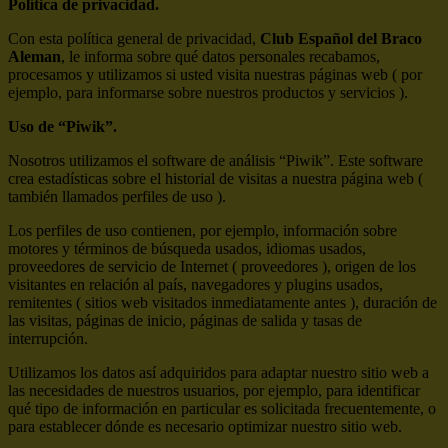
Política de privacidad.
Con esta política general de privacidad,
Club Español del Braco
Aleman
, le informa sobre qué datos personales recabamos,
procesamos y utilizamos si usted visita nuestras páginas web ( por
ejemplo, para informarse sobre nuestros productos y servicios ).
Uso de “Piwik”.
Nosotros utilizamos el software de análisis “Piwik”. Este software
crea estadísticas sobre el historial de visitas a nuestra página web (
también llamados perfiles de uso ).
Los perfiles de uso contienen, por ejemplo, información sobre
motores y términos de búsqueda usados, idiomas usados,
proveedores de servicio de Internet ( proveedores ), origen de los
visitantes en relación al país, navegadores y plugins usados,
remitentes ( sitios web visitados inmediatamente antes ), duración de
las visitas, páginas de inicio, páginas de salida y tasas de
interrupción.
Utilizamos los datos así adquiridos para adaptar nuestro sitio web a
las necesidades de nuestros usuarios, por ejemplo, para identificar
qué tipo de información en particular es solicitada frecuentemente, o
para establecer dónde es necesario optimizar nuestro sitio web.