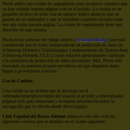
Piwik utiliza una cookie de seguimiento para reconocer usuarios que
ya han visitado nuestra página web en el pasado. La cookie es un
pequeño archivo de texto con un número indice aleatorio que se
guarda en su ordenador y que se transfiere a nuestro servidor cada
vez que visita nuestra página. La cookie de seguimiento tiene una
duración de una semana.
Piwik es un software de código abierto (
www.piwik.org
) que está
considerado por el centro independiente de protección de datos de
Schleswig-Holstein ( Unabhängiges Landeszentrum für Datenschutz
Schleswig-Holstein, ULD ) como solución generalmente conforme
a la normativa de protección de datos personales. Más, Piwik está
manejado en nuestros propios servidores así que ningunos datos
llegan a proveedores externos.
Uso de Cookies.
Una cookie es un fichero que se descarga en el
ordenador/smartphone/tablet del usuario al acceder a determinadas
páginas web para almacenar y recuperar información sobre la
navegación que se efectúa desde dicho equipo.
Club Español del Braco Aleman
utiliza en este sitio web las
siguientes cookies que se detallan en el cuadro siguiente: