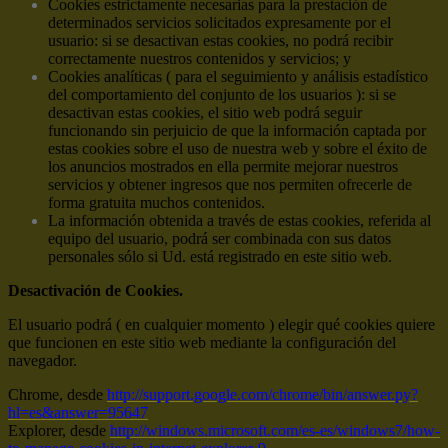
Cookies estrictamente necesarias para la prestación de
determinados servicios solicitados expresamente por el
usuario: si se desactivan estas cookies, no podrá recibir
correctamente nuestros contenidos y servicios; y
Cookies analíticas ( para el seguimiento y análisis estadístico
del comportamiento del conjunto de los usuarios ): si se
desactivan estas cookies, el sitio web podrá seguir
funcionando sin perjuicio de que la información captada por
estas cookies sobre el uso de nuestra web y sobre el éxito de
los anuncios mostrados en ella permite mejorar nuestros
servicios y obtener ingresos que nos permiten ofrecerle de
forma gratuita muchos contenidos.
La información obtenida a través de estas cookies, referida al
equipo del usuario, podrá ser combinada con sus datos
personales sólo si Ud. está registrado en este sitio web.
Desactivación de Cookies.
El usuario podrá ( en cualquier momento ) elegir qué cookies quiere
que funcionen en este sitio web mediante la configuración del
navegador.
Chrome, desde
http://support.google.com/chrome/bin/answer.py?
hl=es&answer=95647
Explorer, desde
http://windows.microsoft.com/es-es/windows7/how-