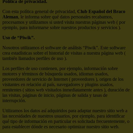
Política de privacidad.
Con esta política general de privacidad,
Club Español del Braco
Aleman
, le informa sobre qué datos personales recabamos,
procesamos y utilizamos si usted visita nuestras páginas web ( por
ejemplo, para informarse sobre nuestros productos y servicios ).
Uso de “Piwik”.
Nosotros utilizamos el software de análisis “Piwik”. Este software
crea estadísticas sobre el historial de visitas a nuestra página web (
también llamados perfiles de uso ).
Los perfiles de uso contienen, por ejemplo, información sobre
motores y términos de búsqueda usados, idiomas usados,
proveedores de servicio de Internet ( proveedores ), origen de los
visitantes en relación al país, navegadores y plugins usados,
remitentes ( sitios web visitados inmediatamente antes ), duración de
las visitas, páginas de inicio, páginas de salida y tasas de
interrupción.
Utilizamos los datos así adquiridos para adaptar nuestro sitio web a
las necesidades de nuestros usuarios, por ejemplo, para identificar
qué tipo de información en particular es solicitada frecuentemente, o
para establecer dónde es necesario optimizar nuestro sitio web.