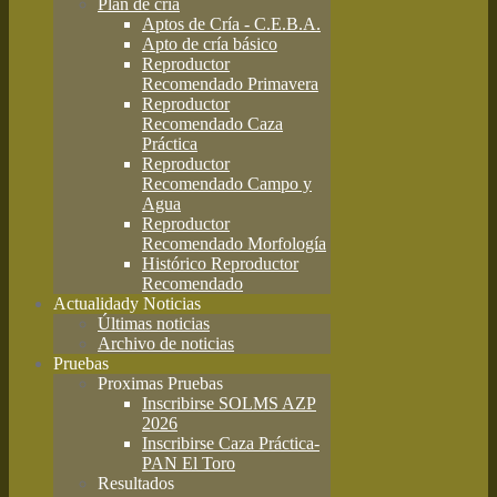
Plan de cría
Aptos de Cría - C.E.B.A.
Apto de cría básico
Reproductor
Recomendado Primavera
Reproductor
Recomendado Caza
Práctica
Reproductor
Recomendado Campo y
Agua
Reproductor
Recomendado Morfología
Histórico Reproductor
Recomendado
Actualidad
y Noticias
Últimas noticias
Archivo de noticias
Pruebas
Proximas Pruebas
Inscribirse SOLMS AZP
2026
Inscribirse Caza Práctica-
PAN El Toro
Resultados