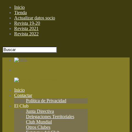
Inicio
Tienda
Actualizar datos socio
Revista 19-20
Revista 2021
Revista 2022
Inicio
Contactar
Política de Privacidad
El Club
Junta Directiva
Delegaciones Territoriales
Club Mundial
Otros Clubes