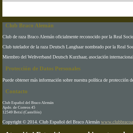
Club Braco Alemán
Club de raza Braco Alemán oficialmente reconocido por la Real Soc
Club tutelador de la raza Deutsch Langhaar nombrado por la Real S
Miembro del Weltverband Deutsch Kurzhaar, asociación internacional 
Protección de Datos Personales
Puede obtener más información sobre nuestra política de protección d
Contacto
Club Español del Braco Alemán
Apdo. de Correos 45
12549 Betxí (Castellón)
Copyright © 2014. Club Español del Braco Alemán
www.clubbracoa