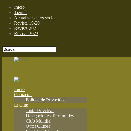
Inicio
Tienda
Actualizar datos socio
Revista 19-20
Revista 2021
Revista 2022
Inicio
Contactar
Política de Privacidad
El Club
Junta Directiva
Delegaciones Territoriales
Club Mundial
Otros Clubes