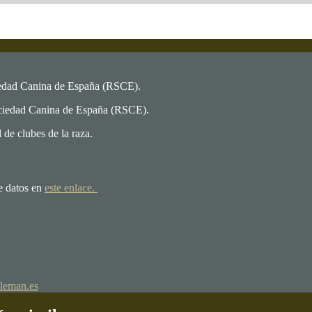
iedad Canina de España (RSCE).
ociedad Canina de España (RSCE).
de clubes de la raza.
e datos en
este enlace.
leman.es