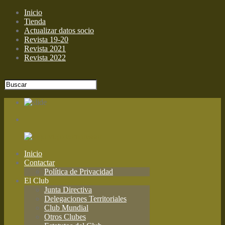
Inicio
Tienda
Actualizar datos socio
Revista 19-20
Revista 2021
Revista 2022
Inicio
Contactar
Política de Privacidad
El Club
Junta Directiva
Delegaciones Territoriales
Club Mundial
Otros Clubes