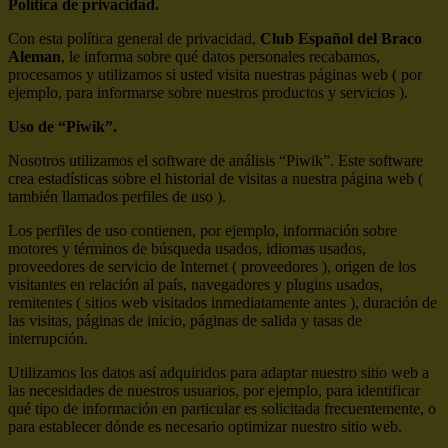
Política de privacidad.
Con esta política general de privacidad,
Club Español del Braco
Aleman
, le informa sobre qué datos personales recabamos,
procesamos y utilizamos si usted visita nuestras páginas web ( por
ejemplo, para informarse sobre nuestros productos y servicios ).
Uso de “Piwik”.
Nosotros utilizamos el software de análisis “Piwik”. Este software
crea estadísticas sobre el historial de visitas a nuestra página web (
también llamados perfiles de uso ).
Los perfiles de uso contienen, por ejemplo, información sobre
motores y términos de búsqueda usados, idiomas usados,
proveedores de servicio de Internet ( proveedores ), origen de los
visitantes en relación al país, navegadores y plugins usados,
remitentes ( sitios web visitados inmediatamente antes ), duración de
las visitas, páginas de inicio, páginas de salida y tasas de
interrupción.
Utilizamos los datos así adquiridos para adaptar nuestro sitio web a
las necesidades de nuestros usuarios, por ejemplo, para identificar
qué tipo de información en particular es solicitada frecuentemente, o
para establecer dónde es necesario optimizar nuestro sitio web.