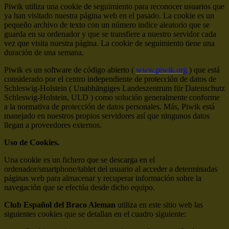
Piwik utiliza una cookie de seguimiento para reconocer usuarios que
ya han visitado nuestra página web en el pasado. La cookie es un
pequeño archivo de texto con un número indice aleatorio que se
guarda en su ordenador y que se transfiere a nuestro servidor cada
vez que visita nuestra página. La cookie de seguimiento tiene una
duración de una semana.
Piwik es un software de código abierto (
www.piwik.org
) que está
considerado por el centro independiente de protección de datos de
Schleswig-Holstein ( Unabhängiges Landeszentrum für Datenschutz
Schleswig-Holstein, ULD ) como solución generalmente conforme
a la normativa de protección de datos personales. Más, Piwik está
manejado en nuestros propios servidores así que ningunos datos
llegan a proveedores externos.
Uso de Cookies.
Una cookie es un fichero que se descarga en el
ordenador/smartphone/tablet del usuario al acceder a determinadas
páginas web para almacenar y recuperar información sobre la
navegación que se efectúa desde dicho equipo.
Club Español del Braco Aleman
utiliza en este sitio web las
siguientes cookies que se detallan en el cuadro siguiente: