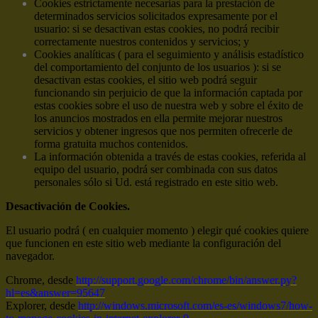
Cookies estrictamente necesarias para la prestación de
determinados servicios solicitados expresamente por el
usuario: si se desactivan estas cookies, no podrá recibir
correctamente nuestros contenidos y servicios; y
Cookies analíticas ( para el seguimiento y análisis estadístico
del comportamiento del conjunto de los usuarios ): si se
desactivan estas cookies, el sitio web podrá seguir
funcionando sin perjuicio de que la información captada por
estas cookies sobre el uso de nuestra web y sobre el éxito de
los anuncios mostrados en ella permite mejorar nuestros
servicios y obtener ingresos que nos permiten ofrecerle de
forma gratuita muchos contenidos.
La información obtenida a través de estas cookies, referida al
equipo del usuario, podrá ser combinada con sus datos
personales sólo si Ud. está registrado en este sitio web.
Desactivación de Cookies.
El usuario podrá ( en cualquier momento ) elegir qué cookies quiere
que funcionen en este sitio web mediante la configuración del
navegador.
Chrome, desde
http://support.google.com/chrome/bin/answer.py?
hl=es&answer=95647
Explorer, desde
http://windows.microsoft.com/es-es/windows7/how-