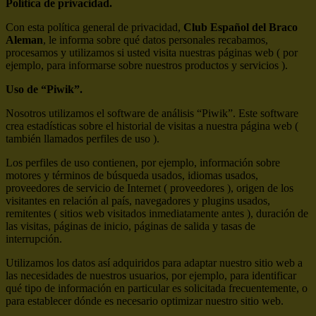
Política de privacidad.
Con esta política general de privacidad,
Club Español del Braco
Aleman
, le informa sobre qué datos personales recabamos,
procesamos y utilizamos si usted visita nuestras páginas web ( por
ejemplo, para informarse sobre nuestros productos y servicios ).
Uso de “Piwik”.
Nosotros utilizamos el software de análisis “Piwik”. Este software
crea estadísticas sobre el historial de visitas a nuestra página web (
también llamados perfiles de uso ).
Los perfiles de uso contienen, por ejemplo, información sobre
motores y términos de búsqueda usados, idiomas usados,
proveedores de servicio de Internet ( proveedores ), origen de los
visitantes en relación al país, navegadores y plugins usados,
remitentes ( sitios web visitados inmediatamente antes ), duración de
las visitas, páginas de inicio, páginas de salida y tasas de
interrupción.
Utilizamos los datos así adquiridos para adaptar nuestro sitio web a
las necesidades de nuestros usuarios, por ejemplo, para identificar
qué tipo de información en particular es solicitada frecuentemente, o
para establecer dónde es necesario optimizar nuestro sitio web.