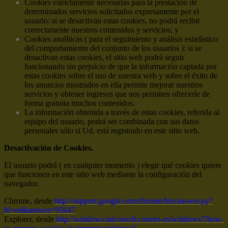
Cookies estrictamente necesarias para la prestación de
determinados servicios solicitados expresamente por el
usuario: si se desactivan estas cookies, no podrá recibir
correctamente nuestros contenidos y servicios; y
Cookies analíticas ( para el seguimiento y análisis estadístico
del comportamiento del conjunto de los usuarios ): si se
desactivan estas cookies, el sitio web podrá seguir
funcionando sin perjuicio de que la información captada por
estas cookies sobre el uso de nuestra web y sobre el éxito de
los anuncios mostrados en ella permite mejorar nuestros
servicios y obtener ingresos que nos permiten ofrecerle de
forma gratuita muchos contenidos.
La información obtenida a través de estas cookies, referida al
equipo del usuario, podrá ser combinada con sus datos
personales sólo si Ud. está registrado en este sitio web.
Desactivación de Cookies.
El usuario podrá ( en cualquier momento ) elegir qué cookies quiere
que funcionen en este sitio web mediante la configuración del
navegador.
Chrome, desde
http://support.google.com/chrome/bin/answer.py?
hl=es&answer=95647
Explorer, desde
http://windows.microsoft.com/es-es/windows7/how-