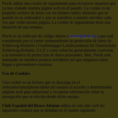
Piwik utiliza una cookie de seguimiento para reconocer usuarios que
ya han visitado nuestra página web en el pasado. La cookie es un
pequeño archivo de texto con un número indice aleatorio que se
guarda en su ordenador y que se transfiere a nuestro servidor cada
vez que visita nuestra página. La cookie de seguimiento tiene una
duración de una semana.
Piwik es un software de código abierto (
www.piwik.org
) que está
considerado por el centro independiente de protección de datos de
Schleswig-Holstein ( Unabhängiges Landeszentrum für Datenschutz
Schleswig-Holstein, ULD ) como solución generalmente conforme
a la normativa de protección de datos personales. Más, Piwik está
manejado en nuestros propios servidores así que ningunos datos
llegan a proveedores externos.
Uso de Cookies.
Una cookie es un fichero que se descarga en el
ordenador/smartphone/tablet del usuario al acceder a determinadas
páginas web para almacenar y recuperar información sobre la
navegación que se efectúa desde dicho equipo.
Club Español del Braco Aleman
utiliza en este sitio web las
siguientes cookies que se detallan en el cuadro siguiente: