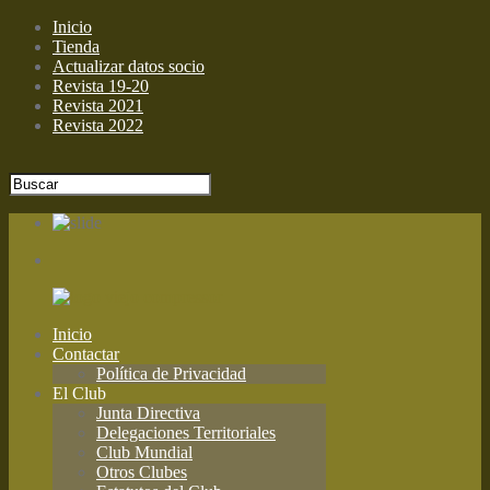
Inicio
Tienda
Actualizar datos socio
Revista 19-20
Revista 2021
Revista 2022
Inicio
Contactar
Política de Privacidad
El Club
Junta Directiva
Delegaciones Territoriales
Club Mundial
Otros Clubes