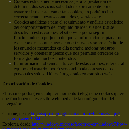
Cookies estrictamente necesarias para la prestación de
determinados servicios solicitados expresamente por el
usuario: si se desactivan estas cookies, no podrá recibir
correctamente nuestros contenidos y servicios; y
Cookies analíticas ( para el seguimiento y análisis estadístico
del comportamiento del conjunto de los usuarios ): si se
desactivan estas cookies, el sitio web podrá seguir
funcionando sin perjuicio de que la información captada por
estas cookies sobre el uso de nuestra web y sobre el éxito de
los anuncios mostrados en ella permite mejorar nuestros
servicios y obtener ingresos que nos permiten ofrecerle de
forma gratuita muchos contenidos.
La información obtenida a través de estas cookies, referida al
equipo del usuario, podrá ser combinada con sus datos
personales sólo si Ud. está registrado en este sitio web.
Desactivación de Cookies.
El usuario podrá ( en cualquier momento ) elegir qué cookies quiere
que funcionen en este sitio web mediante la configuración del
navegador.
Chrome, desde
http://support.google.com/chrome/bin/answer.py?
hl=es&answer=95647
Explorer, desde
http://windows.microsoft.com/es-es/windows7/how-