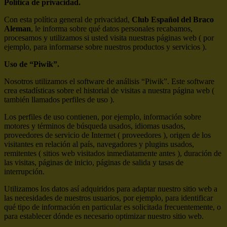
Política de privacidad.
Con esta política general de privacidad,
Club Español del Braco
Aleman
, le informa sobre qué datos personales recabamos,
procesamos y utilizamos si usted visita nuestras páginas web ( por
ejemplo, para informarse sobre nuestros productos y servicios ).
Uso de “Piwik”.
Nosotros utilizamos el software de análisis “Piwik”. Este software
crea estadísticas sobre el historial de visitas a nuestra página web (
también llamados perfiles de uso ).
Los perfiles de uso contienen, por ejemplo, información sobre
motores y términos de búsqueda usados, idiomas usados,
proveedores de servicio de Internet ( proveedores ), origen de los
visitantes en relación al país, navegadores y plugins usados,
remitentes ( sitios web visitados inmediatamente antes ), duración de
las visitas, páginas de inicio, páginas de salida y tasas de
interrupción.
Utilizamos los datos así adquiridos para adaptar nuestro sitio web a
las necesidades de nuestros usuarios, por ejemplo, para identificar
qué tipo de información en particular es solicitada frecuentemente, o
para establecer dónde es necesario optimizar nuestro sitio web.