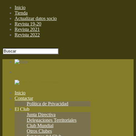
Inicio
Tienda
Actualizar datos socio
Revista 19-20
Revista 2021
Revista 2022
Inicio
Contactar
Política de Privacidad
El Club
Junta Directiva
Delegaciones Territoriales
Club Mundial
Otros Clubes