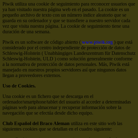
Piwik utiliza una cookie de seguimiento para reconocer usuarios que
ya han visitado nuestra página web en el pasado. La cookie es un
pequeño archivo de texto con un número indice aleatorio que se
guarda en su ordenador y que se transfiere a nuestro servidor cada
vez que visita nuestra página. La cookie de seguimiento tiene una
duración de una semana.
Piwik es un software de código abierto (
www.piwik.org
) que está
considerado por el centro independiente de protección de datos de
Schleswig-Holstein ( Unabhängiges Landeszentrum für Datenschutz
Schleswig-Holstein, ULD ) como solución generalmente conforme
a la normativa de protección de datos personales. Más, Piwik está
manejado en nuestros propios servidores así que ningunos datos
llegan a proveedores externos.
Uso de Cookies.
Una cookie es un fichero que se descarga en el
ordenador/smartphone/tablet del usuario al acceder a determinadas
páginas web para almacenar y recuperar información sobre la
navegación que se efectúa desde dicho equipo.
Club Español del Braco Aleman
utiliza en este sitio web las
siguientes cookies que se detallan en el cuadro siguiente: